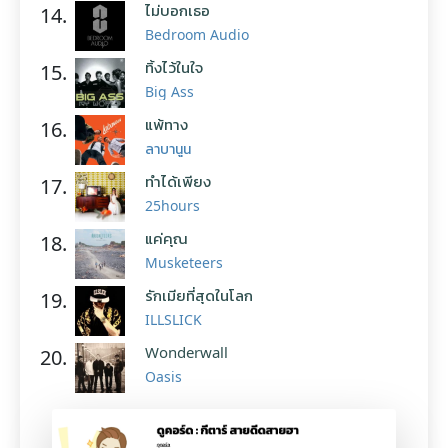
ไม่บอกเธอ
14.
Bedroom Audio
ทิ้งไว้ในใจ
15.
Big Ass
แพ้ทาง
16.
ลาบานูน
ทำได้เพียง
17.
25hours
แค่คุณ
18.
Musketeers
รักเมียที่สุดในโลก
19.
ILLSLICK
Wonderwall
20.
Oasis