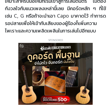
เหมาะสำหรับมือใหม่ที่เริ่มเข้าสู่การเล่นดนตรี ไม่ต้อง
กังวลใจกับแนวเพลงเหล่านี้เลย มีคอร์ดหลัก ๆ ที่ใช้
เช่น C, G หรือถ้าจะนำเอา Capo มาคาดไว้ ทำการด
รอปสายเพื่อให้เข้ากับเสียงของผู้ร้องก็เพิ่มความ
ไพเราะและความเพลิดเพลินในการเล่นไปอีกแบบ
SPONSORED