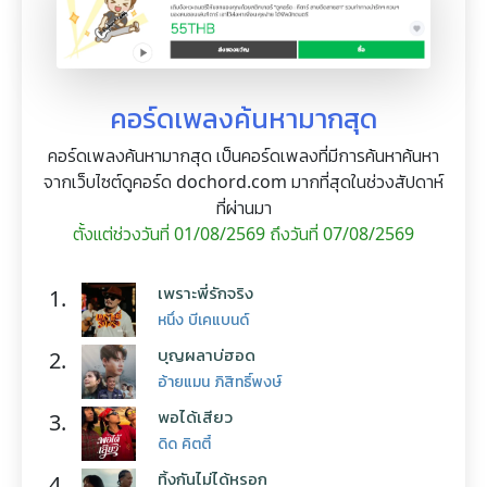
คอร์ดเพลงค้นหามากสุด
คอร์ดเพลงค้นหามากสุด เป็นคอร์ดเพลงที่มีการค้นหาค้นหา
จากเว็บไซต์ดูคอร์ด dochord.com มากที่สุดในช่วงสัปดาห์
ที่ผ่านมา
ตั้งแต่ช่วงวันที่ 01/08/2569 ถึงวันที่ 07/08/2569
เพราะพี่รักจริง
1.
หนึ่ง บีเคแบนด์
บุญผลาบ่ฮอด
2.
อ้ายแมน ภิสิทธิ์พงษ์
พอได้เสียว
3.
ดิด คิตตี้
ทิ้งกันไม่ได้หรอก
4.