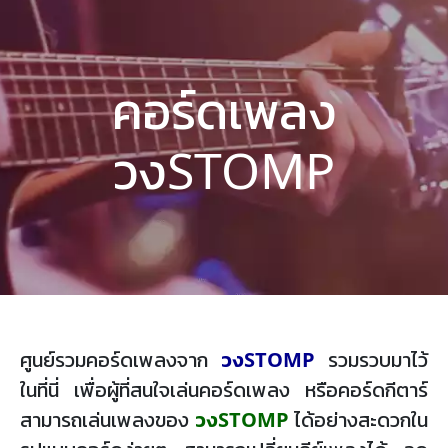
คอร์ดเพลง
วงSTOMP
ศูนย์รวมคอร์ดเพลงจาก
วงSTOMP
รวมรวบมาไว้
ในที่นี่ เพื่อผู้ที่สนใจเล่นคอร์ดเพลง หรือคอร์ดกีตาร์
สามารถเล่นเพลงของ
วงSTOMP
ได้อย่างสะดวกใน