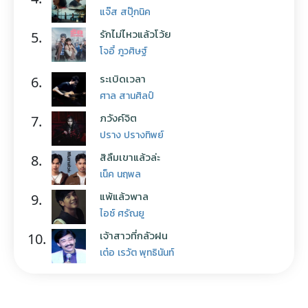
แจ๊ส สปุ๊กนิค
รักไม่ไหวแล้วโว้ย
5.
โจอี้ ภูวศิษฐ์
ระเบิดเวลา
6.
ศาล สานศิลป์
ภวังค์จิต
7.
ปราง ปรางทิพย์
สิลืมเขาแล้วล่ะ
8.
เน็ค นฤพล
แพ้แล้วพาล
9.
ไอซ์ ศรัณยู
เจ้าสาวที่กลัวฝน
10.
เต๋อ เรวัต พุทธินันท์