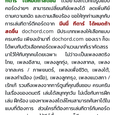
กีตาร์ ได้หมดถ้าสดชื่น
ได้อย่างสะดวกในรูปแบบ
คอร์ดง่ายๆ สามารถเปลี่ยนคีย์เพลงได้ ลดเพิ่มคีย์
ตามความถนัด และตามเสียงร้อง ขอให้ทุกท่านสนุกกับ
การเล่นกีตาร์ตีคอร์ดจาก
มีนนี่ กีตาร์ ได้หมดถ้า
สดชื่น
dochord.com มีประเภทเพลงให้เลือกแบบ
ครบครัน เพียงเข้ามาที่ dochord.com ของเรา ก็จะ
ได้พบกับตัวเลือกคอร์ดเพลงจำนวนมากที่เราคัดสรร
มาไว้ให้กับทุกคนโดยเฉพาะ ไม่ว่าจะเป็นเพลงสตริง
ไทย, เพลงอีสาน, เพลงลูกทุ่ง, เพลงสากล, เพลง
จากละคร / ภาพยนตร์, เพลงเพื่อชีวิต, เพลงใต้,
เพลงกำเมือง (เหนือ), เพลงลูกกรุง, เพลงแนวสกา /
เร้กเก้ รวมถึงเพลงจากการ์ตูนที่คุณชื่นชอบ ครบครัน
ในเรื่องของดนตรี เล่นได้สนุกทุกวัน ไม่เบื่อกับการฝึก
เล่น ฝึกร้อง มองหาเพลงสไตล์ไหนสามารถค้นหาได้ใน
แบบที่ต้องการ ส่วนใครที่ต้องการเล่นกีตาร์กับคอร์ด