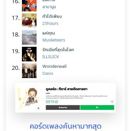
16.
ลาบานูน
ทำได้เพียง
17.
25hours
แค่คุณ
18.
Musketeers
รักเมียที่สุดในโลก
19.
ILLSLICK
Wonderwall
20.
Oasis
คอร์ดเพลงค้นหามากสุด