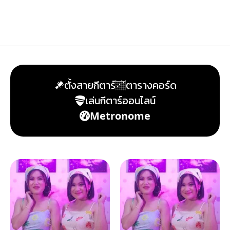
ตั้งสายกีตาร์
ตารางคอร์ด
เล่นกีตาร์ออนไลน์
Metronome