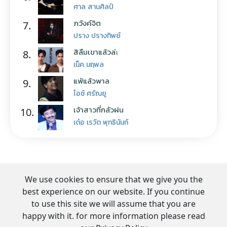
ศาล สานศิลป์
ภวังค์จิต
7.
ปราง ปรางทิพย์
สิลืมเขาแล้วล่ะ
8.
เน็ค นฤพล
แพ้แล้วพาล
9.
ไอซ์ ศรัณยู
เจ้าสาวที่กลัวฝน
10.
เต๋อ เรวัต พุทธินันท์
We use cookies to ensure that we give you the
best experience on our website. If you continue
to use this site we will assume that you are
happy with it. for more information please read