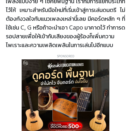
เพลงแบบง่าย ๆ ใช้คีย์พื้นฐาน เราก็มีการแยกประเภท
ไว้ให้ เหมาะสำหรับมือใหม่ที่เริ่มเข้าสู่การเล่นดนตรี ไม่
ต้องกังวลใจกับแนวเพลงเหล่านี้เลย มีคอร์ดหลัก ๆ ที่
ใช้เช่น C, G หรือถ้าจะนำเอา Capo มาคาดไว้ ทำการด
รอปสายเพื่อให้เข้ากับเสียงของผู้ร้องก็เพิ่มความ
ไพเราะและความเพลิดเพลินในการเล่นไปอีกแบบ
SPONSORED