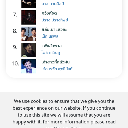
ศาล สานศิลป์
ภวังค์จิต
7.
ปราง ปรางทิพย์
สิลืมเขาแล้วล่ะ
8.
เน็ค นฤพล
แพ้แล้วพาล
9.
ไอซ์ ศรัณยู
เจ้าสาวที่กลัวฝน
10.
เต๋อ เรวัต พุทธินันท์
We use cookies to ensure that we give you the
best experience on our website. If you continue
to use this site we will assume that you are
happy with it. for more information please read