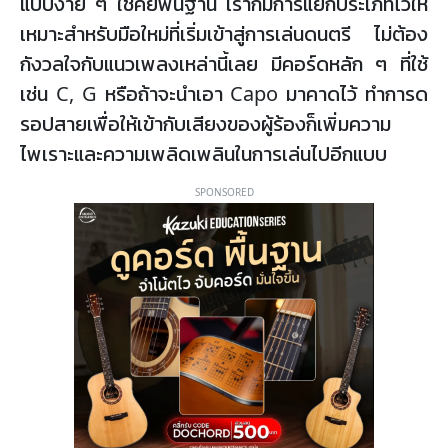
แบบง่าย ๆ ใช้คีย์พื้นฐาน เราก็มีการแยกประเภทไว้ให้
เหมาะสำหรับมือใหม่ที่เริ่มเข้าสู่การเล่นดนตรี ไม่ต้อง
กังวลใจกับแนวเพลงเหล่านี้เลย มีคอร์ดหลัก ๆ ที่ใช้
เช่น C, G หรือถ้าจะนำเอา Capo มาคาดไว้ ทำการด
รอปสายเพื่อให้เข้ากับเสียงของผู้ร้องก็เพิ่มความ
ไพเราะและความเพลิดเพลินในการเล่นไปอีกแบบ
SPONSORED