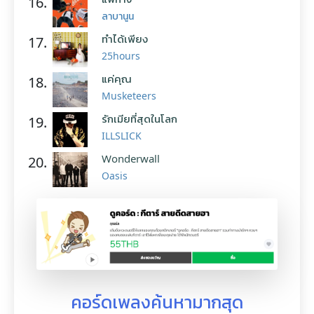
16.
ลาบานูน
ทำได้เพียง
17.
25hours
แค่คุณ
18.
Musketeers
รักเมียที่สุดในโลก
19.
ILLSLICK
Wonderwall
20.
Oasis
คอร์ดเพลงค้นหามากสุด