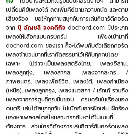
กิจ
ได้อย่างสะดวกในรูปแบบคอร์ดง่ายๆ สามารถ
เปลี่ยนคีย์เพลงได้ ลดเพิ่มคีย์ตามความถนัด และตาม
เสียงร้อง ขอให้ทุกท่านสนุกกับการเล่นกีตาร์ตีคอร์ด
จาก
ปุ๊ อัญชลี จงคดีกิจ
dochord.com มีประเภท
เพลงให้เลือกแบบครบครัน เพียงเข้ามาที่
dochord.com ของเรา ก็จะได้พบกับตัวเลือกคอร์ด
เพลงจำนวนมากที่เราคัดสรรมาไว้ให้กับทุกคนโดย
เฉพาะ ไม่ว่าจะเป็นเพลงสตริงไทย, เพลงอีสาน,
เพลงลูกทุ่ง, เพลงสากล, เพลงจากละคร /
ภาพยนตร์, เพลงเพื่อชีวิต, เพลงใต้, เพลงกำเมือง
(เหนือ), เพลงลูกกรุง, เพลงแนวสกา / เร้กเก้ รวมถึง
เพลงจากการ์ตูนที่คุณชื่นชอบ ครบครันในเรื่องของ
ดนตรี เล่นได้สนุกทุกวัน ไม่เบื่อกับการฝึกเล่น ฝึกร้อง
มองหาเพลงสไตล์ไหนสามารถค้นหาได้ในแบบที่
ต้องการ ส่วนใครที่ต้องการเล่นกีตาร์กับคอร์ดเพลง