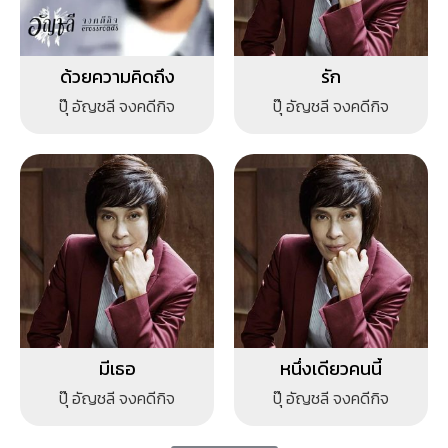
ด้วยความคิดถึง
รัก
ปุ๊ อัญชลี จงคดีกิจ
ปุ๊ อัญชลี จงคดีกิจ
มีเธอ
หนึ่งเดียวคนนี้
ปุ๊ อัญชลี จงคดีกิจ
ปุ๊ อัญชลี จงคดีกิจ