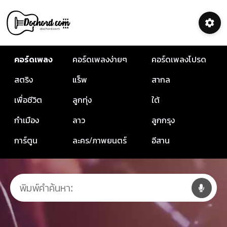
คอร์ดเพลง
คอร์ดเพลงง่ายๆ
คอร์ดเพลงโปรด
สตริง
แร็พ
สากล
เพื่อชีวิต
ลูกทุ่ง
ใต้
กำเมือง
ลาว
ลูกกรุง
การ์ตูน
ละคร/ภาพยนตร์
อีสาน