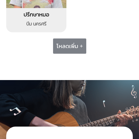
ปรึกษาหมอ
บีม นครศรี
โหลดเพิ่ม +