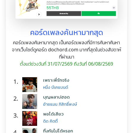
คอร์ดเพลงค้นหามากสุด
คอร์ดเพลงค้นหามากสุด เป็นคอร์ดเพลงที่มีการค้นหาค้นหา
จากเว็บไซต์ดูคอร์ด dochord.com มากที่สุดในช่วงสัปดาห์
ที่ผ่านมา
ตั้งแต่ช่วงวันที่ 31/07/2569 ถึงวันที่ 06/08/2569
เพราะพี่รักจริง
1.
หนึ่ง บีเคแบนด์
บุญผลาบ่ฮอด
2.
อ้ายแมน ภิสิทธิ์พงษ์
พอได้เสียว
3.
ดิด คิตตี้
ทิ้งกันไม่ได้หรอก
4.