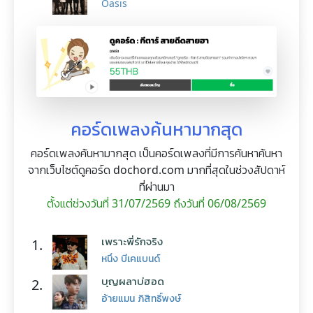
Oasis
คอร์ดเพลงค้นหามากสุด
คอร์ดเพลงค้นหามากสุด เป็นคอร์ดเพลงที่มีการค้นหาค้นหา
จากเว็บไซต์ดูคอร์ด dochord.com มากที่สุดในช่วงสัปดาห์
ที่ผ่านมา
ตั้งแต่ช่วงวันที่ 31/07/2569 ถึงวันที่ 06/08/2569
เพราะพี่รักจริง
1.
หนึ่ง บีเคแบนด์
บุญผลาบ่ฮอด
2.
อ้ายแมน ภิสิทธิ์พงษ์