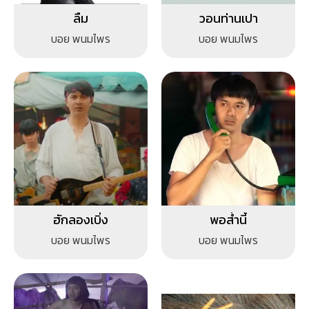
ลืม
วอนท่านเปา
บอย พนมไพร
บอย พนมไพร
ฮักลองเบิ่ง
พอส่ำนี้
บอย พนมไพร
บอย พนมไพร