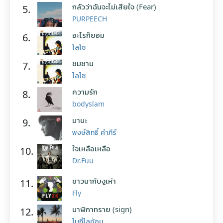
กลัวว่าฉันจะไม่เสียใจ (Fear)
5.
PURPEECH
อะไรก็ยอม
6.
โลโซ
ซมซาน
7.
โลโซ
ความรัก
8.
bodyslam
มานะ
9.
พงษ์สิทธิ์ คำภีร์
ใจเหลือเหลือ
10.
Dr.Fuu
ชาวนากับงูเห่า
11.
Fly
นาฬิกาทราย (sign)
12.
โบกี้ไลอ้อน