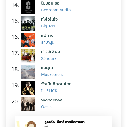
ไม่บอกเธอ
14.
Bedroom Audio
ทิ้งไว้ในใจ
15.
Big Ass
แพ้ทาง
16.
ลาบานูน
ทำได้เพียง
17.
25hours
แค่คุณ
18.
Musketeers
รักเมียที่สุดในโลก
19.
ILLSLICK
Wonderwall
20.
Oasis