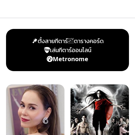
ตั้งสายกีตาร์
ตารางคอร์ด
เล่นกีตาร์ออนไลน์
Metronome