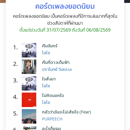
คอร์ดเพลงยอดนิยม
คอร์ดเพลงยอดนิยม เป็นคอร์ดเพลงที่มีการเล่นมากที่สุดใน
ช่วงสัปดาห์ที่ผ่านมา
ตั้งแต่ช่วงวันที่ 31/07/2569 ถึงวันที่ 06/08/2569
คืนจันทร์
1.
โลโซ
คืนที่ดาวเต็มฟ้า
2.
ปราโมทย์ วิเลปะนะ
ใจสั่งมา
3.
โลโซ
ไม่คิดนอกใจ
4.
โลโซ
กลัวว่าฉันจะไม่เสียใจ (Fear)
5.
PURPEECH
อะไรก็ยอม
6.