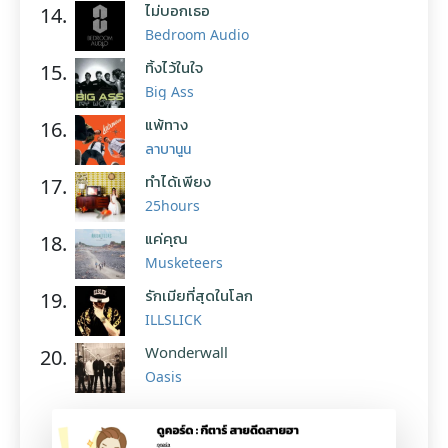
ไม่บอกเธอ
14.
Bedroom Audio
ทิ้งไว้ในใจ
15.
Big Ass
แพ้ทาง
16.
ลาบานูน
ทำได้เพียง
17.
25hours
แค่คุณ
18.
Musketeers
รักเมียที่สุดในโลก
19.
ILLSLICK
Wonderwall
20.
Oasis