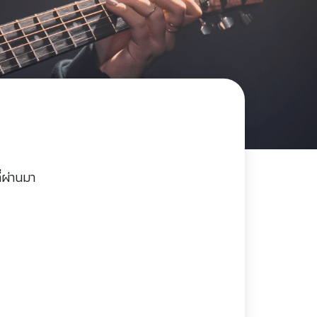
่ผ่านมา
)