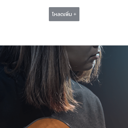
โหลดเพิ่ม +