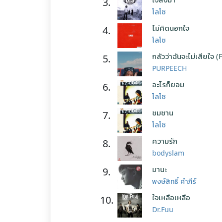
3.
โลโซ
ไม่คิดนอกใจ
4.
โลโซ
กลัวว่าฉันจะไม่เสียใจ (
5.
PURPEECH
อะไรก็ยอม
6.
โลโซ
ซมซาน
7.
โลโซ
ความรัก
8.
bodyslam
มานะ
9.
พงษ์สิทธิ์ คำภีร์
ใจเหลือเหลือ
10.
Dr.Fuu