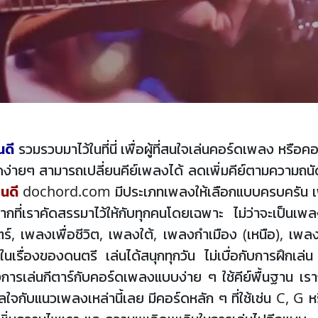
นดี
รวมรวบมาไว้ในที่นี่ เพื่อผู้ที่สนใจเล่นคอร์ดเพลง หร
่ายๆ สามารถเปลี่ยนคีย์เพลงได้ ลดเพิ่มคีย์ตามความถนัด
นดี
dochord.com มีประเภทเพลงให้เลือกแบบครบครัน เพ
กที่เราคัดสรรมาไว้ให้กับทุกคนโดยเฉพาะ ไม่ว่าจะเป็นเพ
เพลงเพื่อชีวิต, เพลงใต้, เพลงกำเมือง (เหนือ), เพลงล
ในเรื่องของดนตรี เล่นได้สนุกทุกวัน ไม่เบื่อกับการฝึก
องการเล่นกีตาร์กับคอร์ดเพลงแบบง่าย ๆ ใช้คีย์พื้นฐาน เรา
งกังวลใจกับแนวเพลงเหล่านี้เลย มีคอร์ดหลัก ๆ ที่ใช้เช่น C