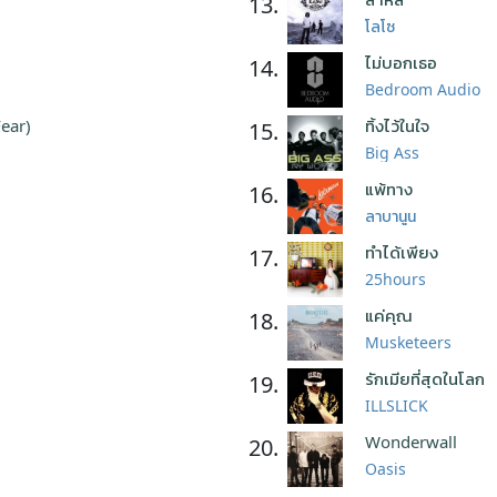
13.
โลโซ
ไม่บอกเธอ
14.
Bedroom Audio
Fear)
ทิ้งไว้ในใจ
15.
Big Ass
แพ้ทาง
16.
ลาบานูน
ทำได้เพียง
17.
25hours
แค่คุณ
18.
Musketeers
รักเมียที่สุดในโลก
19.
ILLSLICK
Wonderwall
20.
Oasis