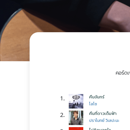
คอร์ดเ
คืนจันทร์
1.
โลโซ
คืนที่ดาวเต็มฟ้า
2.
ปราโมทย์ วิเลปะนะ
ไม่คิดนอกใจ