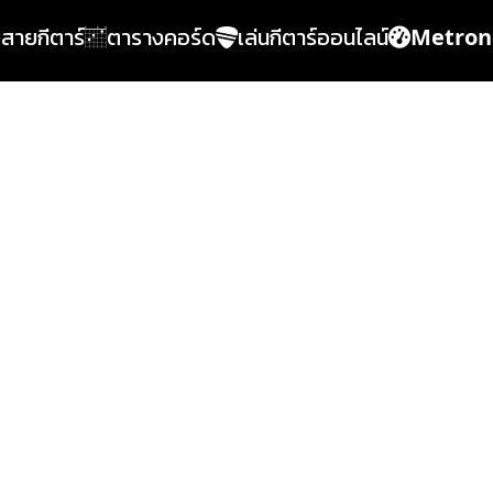
้งสายกีตาร์
ตารางคอร์ด
เล่นกีตาร์ออนไลน์
Metro