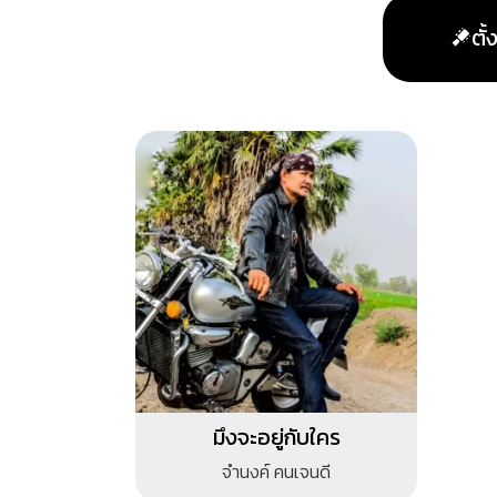
ตั
มึงจะอยู่กับใคร
จำนงค์ คนเจนดี