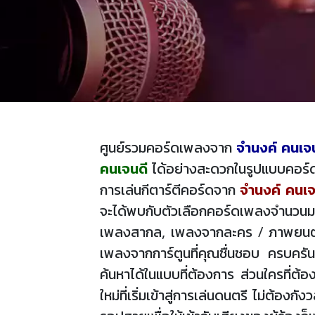
ศูนย์รวมคอร์ดเพลงจาก
จำนงค์ คนเจ
คนเจนดี
ได้อย่างสะดวกในรูปแบบคอร์ดง
การเล่นกีตาร์ตีคอร์ดจาก
จำนงค์ คนเจ
จะได้พบกับตัวเลือกคอร์ดเพลงจำนวนมา
เพลงสากล, เพลงจากละคร / ภาพยนตร์, 
เพลงจากการ์ตูนที่คุณชื่นชอบ ครบครัน
ค้นหาได้ในแบบที่ต้องการ ส่วนใครที่ต้
ใหม่ที่เริ่มเข้าสู่การเล่นดนตรี ไม่ต้อ