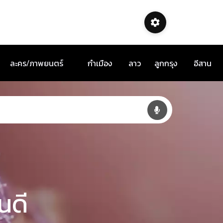
ละคร/ภาพยนตร์
กำเมือง
ลาว
ลูกกรุง
อีสาน
นดี