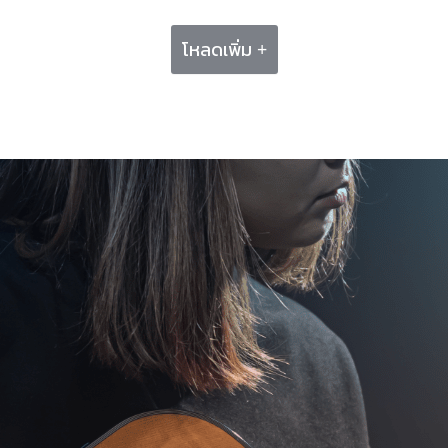
โหลดเพิ่ม +