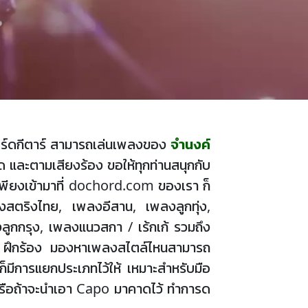
ือคอร์ดกีตาร์ สามารถเล่นเพลงของ
จำนงค์
 และตามเสียงร้อง ขอให้ทุกท่านสนุกกับ
ียงเข้ามาที่ dochord.com ของเรา ก็
ลงสตริงไทย, เพลงอีสาน, เพลงลูกทุ่ง,
ูกกรุง, เพลงแนวสกา / เร้กเก้ รวมถึง
เล่น ฝึกร้อง มองหาเพลงสไตล์ไหนสามารถ
ก็มีการแยกประเภทไว้ให้ เหมาะสำหรับมือ
, G หรือถ้าจะนำเอา Capo มาคาดไว้ ทำการด