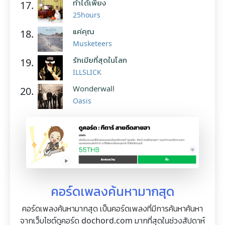
ทำได้เพียง
17.
25hours
แค่คุณ
18.
Musketeers
รักเมียที่สุดในโลก
19.
ILLSLICK
Wonderwall
20.
Oasis
คอร์ดเพลงค้นหามากสุด
คอร์ดเพลงค้นหามากสุด เป็นคอร์ดเพลงที่มีการค้นหาค้นหา
จากเว็บไซต์ดูคอร์ด dochord.com มากที่สุดในช่วงสัปดาห์