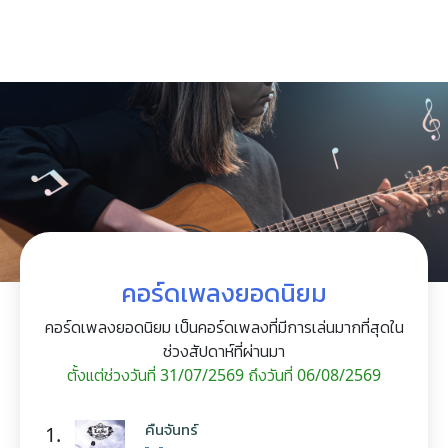
คอร์ดเพลงยอดนิยม
คอร์ดเพลงยอดนิยม เป็นคอร์ดเพลงที่มีการเล่นมากที่สุดใน
ช่วงสัปดาห์ที่ผ่านมา
ตั้งแต่ช่วงวันที่ 31/07/2569 ถึงวันที่ 06/08/2569
คืนจันทร์
1.