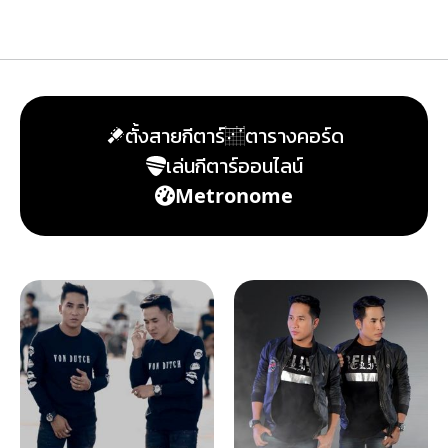
ตั้งสายกีตาร์
ตารางคอร์ด
เล่นกีตาร์ออนไลน์
Metronome