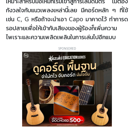
เหมาะสำหรับมือใหม่ที่เริ่มเข้าสู่การเล่นดนตรี ไม่ต้อง
กังวลใจกับแนวเพลงเหล่านี้เลย มีคอร์ดหลัก ๆ ที่ใช้
เช่น C, G หรือถ้าจะนำเอา Capo มาคาดไว้ ทำการด
รอปสายเพื่อให้เข้ากับเสียงของผู้ร้องก็เพิ่มความ
ไพเราะและความเพลิดเพลินในการเล่นไปอีกแบบ
SPONSORED