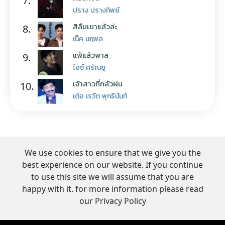
7.
ปราง ปรางทิพย์
สิลืมเขาแล้วล่ะ
8.
เน็ค นฤพล
แพ้แล้วพาล
9.
ไอซ์ ศรัณยู
เจ้าสาวที่กลัวฝน
10.
เต๋อ เรวัต พุทธินันท์
We use cookies to ensure that we give you the
best experience on our website. If you continue
to use this site we will assume that you are
happy with it. for more information please read
our Privacy Policy