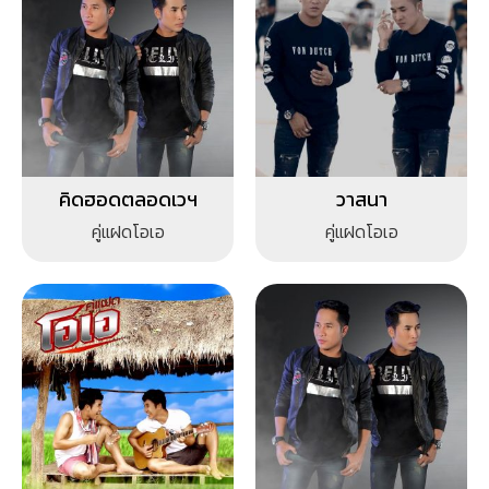
คิดฮอดตลอดเวฯ
วาสนา
คู่แฝดโอเอ
คู่แฝดโอเอ