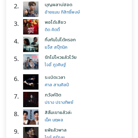
บุญผลาบ่ฮอด
2.
อ้ายแมน ภิสิทธิ์พงษ์
พอได้เสียว
3.
ดิด คิตตี้
ทิ้งกันไม่ได้หรอก
4.
แจ๊ส สปุ๊กนิค
รักไม่ไหวแล้วโว้ย
5.
โจอี้ ภูวศิษฐ์
ระเบิดเวลา
6.
ศาล สานศิลป์
ภวังค์จิต
7.
ปราง ปรางทิพย์
สิลืมเขาแล้วล่ะ
8.
เน็ค นฤพล
แพ้แล้วพาล
9.
ไอซ์ ศรัณยู