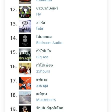
ชาวนากับงูเห่า
12.
Fly
สาหัส
13.
โลโซ
ไม่บอกเธอ
14.
Bedroom Audio
ทิ้งไว้ในใจ
15.
Big Ass
ทำได้เพียง
16.
25hours
แพ้ทาง
17.
ลาบานูน
แค่คุณ
18.
Musketeers
รักเมียที่สุดในโลก
19.