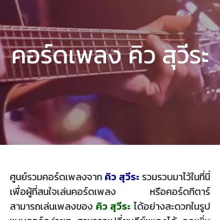
คอร์ดเพลง คิว สุวีระ
ศูนย์รวมคอร์ดเพลงจาก
คิว สุวีระ
รวมรวบมาไว้ในที่นี่
เพื่อผู้ที่สนใจเล่นคอร์ดเพลง หรือคอร์ดกีตาร์
สามารถเล่นเพลงของ
คิว สุวีระ
ได้อย่างสะดวกในรูป