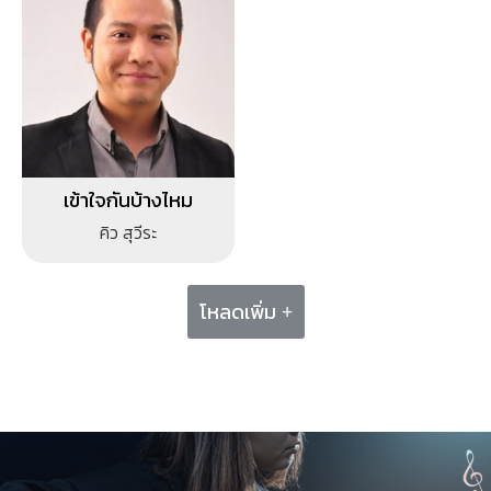
เข้าใจกันบ้างไหม
คิว สุวีระ
โหลดเพิ่ม +