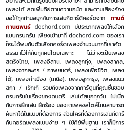
อย่างสะดวกในรูปแบบคอร์ดง่ายๆ สามารถเปลี่ยนคีย์
เพลงได้ ลดเพิ่มคีย์ตามความถนัด และตามเสียงร้อง
ขอให้ทุกท่านสนุกกับการเล่นกีตาร์ตีคอร์ดจาก
กานต์
กานตพนธ์
dochord.com มีประเภทเพลงให้เลือก
แบบครบครัน เพียงเข้ามาที่ dochord.com ของเรา
ก็จะได้พบกับตัวเลือกคอร์ดเพลงจำนวนมากที่เราคัด
สรรมาไว้ให้กับทุกคนโดยเฉพาะ ไม่ว่าจะเป็นเพลง
สตริงไทย, เพลงอีสาน, เพลงลูกทุ่ง, เพลงสากล,
เพลงจากละคร / ภาพยนตร์, เพลงเพื่อชีวิต, เพลง
ใต้, เพลงกำเมือง (เหนือ), เพลงลูกกรุง, เพลงแนว
สกา / เร้กเก้ รวมถึงเพลงจากการ์ตูนที่คุณชื่นชอบ
ครบครันในเรื่องของดนตรี เล่นได้สนุกทุกวัน ไม่เบื่อ
กับการฝึกเล่น ฝึกร้อง มองหาเพลงสไตล์ไหนสามารถ
ค้นหาได้ในแบบที่ต้องการ ส่วนใครที่ต้องการเล่นกีตาร์
กับคอร์ดเพลงแบบง่าย ๆ ใช้คีย์พื้นฐาน เราก็มีการ