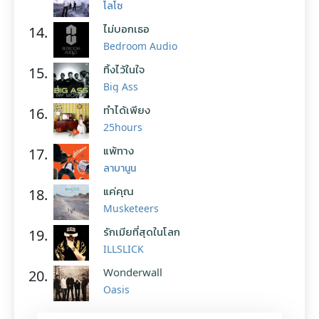
โลโซ
ไม่บอกเธอ
14.
Bedroom Audio
ทิ้งไว้ในใจ
15.
Big Ass
ทำได้เพียง
16.
25hours
แพ้ทาง
17.
ลาบานูน
แค่คุณ
18.
Musketeers
รักเมียที่สุดในโลก
19.
ILLSLICK
Wonderwall
20.
Oasis