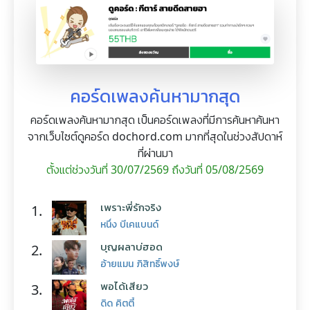
คอร์ดเพลงค้นหามากสุด
คอร์ดเพลงค้นหามากสุด เป็นคอร์ดเพลงที่มีการค้นหาค้นหา
จากเว็บไซต์ดูคอร์ด dochord.com มากที่สุดในช่วงสัปดาห์
ที่ผ่านมา
ตั้งแต่ช่วงวันที่ 30/07/2569 ถึงวันที่ 05/08/2569
เพราะพี่รักจริง
1.
หนึ่ง บีเคแบนด์
บุญผลาบ่ฮอด
2.
อ้ายแมน ภิสิทธิ์พงษ์
พอได้เสียว
3.
ดิด คิตตี้