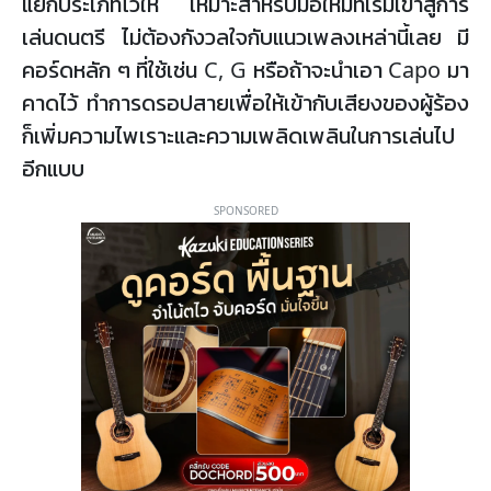
แยกประเภทไว้ให้ เหมาะสำหรับมือใหม่ที่เริ่มเข้าสู่การ
เล่นดนตรี ไม่ต้องกังวลใจกับแนวเพลงเหล่านี้เลย มี
คอร์ดหลัก ๆ ที่ใช้เช่น C, G หรือถ้าจะนำเอา Capo มา
คาดไว้ ทำการดรอปสายเพื่อให้เข้ากับเสียงของผู้ร้อง
ก็เพิ่มความไพเราะและความเพลิดเพลินในการเล่นไป
อีกแบบ
SPONSORED