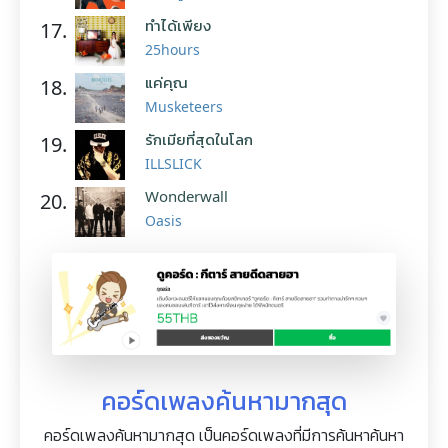
ทำได้เพียง
17.
25hours
แค่คุณ
18.
Musketeers
รักเมียที่สุดในโลก
19.
ILLSLICK
Wonderwall
20.
Oasis
คอร์ดเพลงค้นหามากสุด
คอร์ดเพลงค้นหามากสุด เป็นคอร์ดเพลงที่มีการค้นหาค้นหา