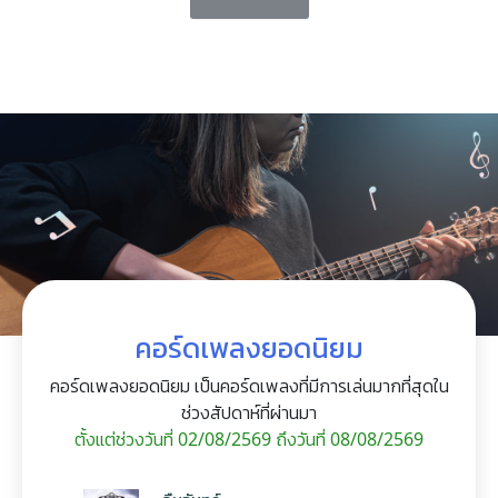
คอร์ดเพลงยอดนิยม
คอร์ดเพลงยอดนิยม เป็นคอร์ดเพลงที่มีการเล่นมากที่สุดใน
ช่วงสัปดาห์ที่ผ่านมา
ตั้งแต่ช่วงวันที่ 02/08/2569 ถึงวันที่ 08/08/2569