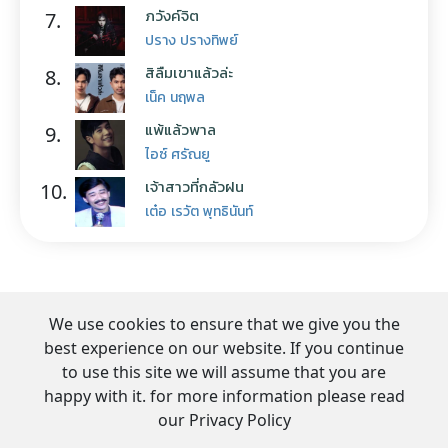
ภวังค์จิต
7.
ปราง ปรางทิพย์
สิลืมเขาแล้วล่ะ
8.
เน็ค นฤพล
แพ้แล้วพาล
9.
ไอซ์ ศรัณยู
เจ้าสาวที่กลัวฝน
10.
เต๋อ เรวัต พุทธินันท์
We use cookies to ensure that we give you the
best experience on our website. If you continue
to use this site we will assume that you are
happy with it. for more information please read
our Privacy Policy