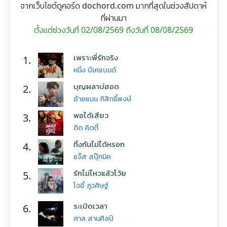
จากเว็บไซต์ดูคอร์ด dochord.com มากที่สุดในช่วงสัปดาห์
ที่ผ่านมา
ตั้งแต่ช่วงวันที่ 02/08/2569 ถึงวันที่ 08/08/2569
เพราะพี่รักจริง
1.
หนึ่ง บีเคแบนด์
บุญผลาบ่ฮอด
2.
อ้ายแมน ภิสิทธิ์พงษ์
พอได้เสียว
3.
ดิด คิตตี้
ทิ้งกันไม่ได้หรอก
4.
แจ๊ส สปุ๊กนิค
รักไม่ไหวแล้วโว้ย
5.
โจอี้ ภูวศิษฐ์
ระเบิดเวลา
6.
ศาล สานศิลป์