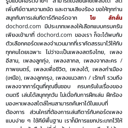
รูปแบบคอร์ดง่ายๆ สามารถเปลี่ยนคีย์เพลงได้ ลด
เพิ่มคีย์ตามความถนัด และตามเสียงร้อง ขอให้ทุกท่าน
สนุกกับการเล่นกีตาร์ตีคอร์ดจาก
โย ลักลั่น
dochord.com มีประเภทเพลงให้เลือกแบบครบครัน
เพียงเข้ามาที่ dochord.com ของเรา ก็จะได้พบกับ
ตัวเลือกคอร์ดเพลงจำนวนมากที่เราคัดสรรมาไว้ให้กับ
ทุกคนโดยเฉพาะ ไม่ว่าจะเป็นเพลงสตริงไทย, เพลง
อีสาน, เพลงลูกทุ่ง, เพลงสากล, เพลงจากละคร /
ภาพยนตร์, เพลงเพื่อชีวิต, เพลงใต้, เพลงกำเมือง
(เหนือ), เพลงลูกกรุง, เพลงแนวสกา / เร้กเก้ รวมถึง
เพลงจากการ์ตูนที่คุณชื่นชอบ ครบครันในเรื่องของ
ดนตรี เล่นได้สนุกทุกวัน ไม่เบื่อกับการฝึกเล่น ฝึกร้อง
มองหาเพลงสไตล์ไหนสามารถค้นหาได้ในแบบที่
ต้องการ ส่วนใครที่ต้องการเล่นกีตาร์กับคอร์ดเพลง
แบบง่าย ๆ ใช้คีย์พื้นฐาน เราก็มีการแยกประเภทไว้ให้