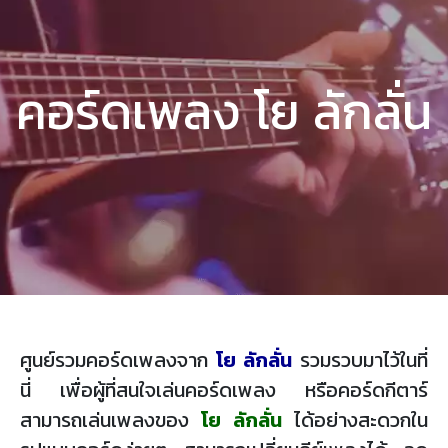
คอร์ดเพลง โย ลักลั่น
ศูนย์รวมคอร์ดเพลงจาก
โย ลักลั่น
รวมรวบมาไว้ในที่
นี่ เพื่อผู้ที่สนใจเล่นคอร์ดเพลง หรือคอร์ดกีตาร์
สามารถเล่นเพลงของ
โย ลักลั่น
ได้อย่างสะดวกใน