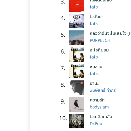
3.
โลโซ
ใจสั่งมา
4.
โลโซ
กลัวว่าฉันจะไม่เสียใจ (
5.
PURPEECH
อะไรก็ยอม
6.
โลโซ
ซมซาน
7.
โลโซ
มานะ
8.
พงษ์สิทธิ์ คำภีร์
ความรัก
9.
bodyslam
ใจเหลือเหลือ
10.
Dr.Fuu