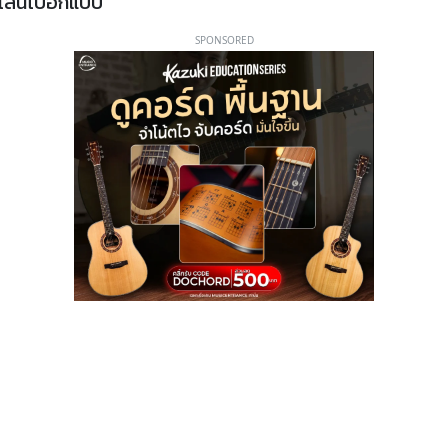
เล่นไปอีกแบบ
SPONSORED