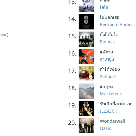
13.
โลโซ
ไม่บอกเธอ
14.
Bedroom Audio
Fear)
ทิ้งไว้ในใจ
15.
Big Ass
แพ้ทาง
16.
ลาบานูน
ทำได้เพียง
17.
25hours
แค่คุณ
18.
Musketeers
รักเมียที่สุดในโลก
19.
ILLSLICK
Wonderwall
20.
Oasis