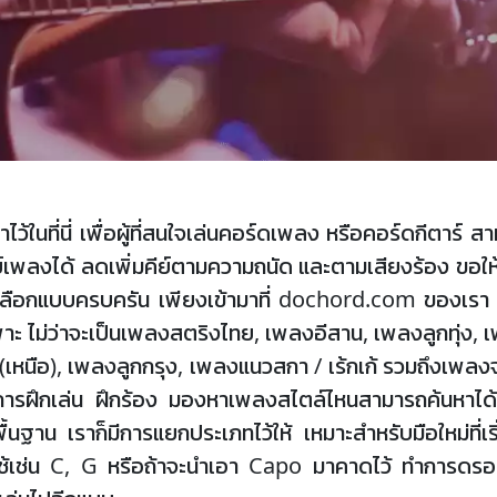
ว้ในที่นี่ เพื่อผู้ที่สนใจเล่นคอร์ดเพลง หรือคอร์ดกีตาร
เพลงได้ ลดเพิ่มคีย์ตามความถนัด และตามเสียงร้อง ขอให้
ือกแบบครบครัน เพียงเข้ามาที่ dochord.com ของเรา 
ฉพาะ ไม่ว่าจะเป็นเพลงสตริงไทย, เพลงอีสาน, เพลงลูกทุ่
(เหนือ), เพลงลูกกรุง, เพลงแนวสกา / เร้กเก้ รวมถึงเพลงจ
ับการฝึกเล่น ฝึกร้อง มองหาเพลงสไตล์ไหนสามารถค้นหาได้
นฐาน เราก็มีการแยกประเภทไว้ให้ เหมาะสำหรับมือใหม่ที่เริ
ใช้เช่น C, G หรือถ้าจะนำเอา Capo มาคาดไว้ ทำการดรอปสาย