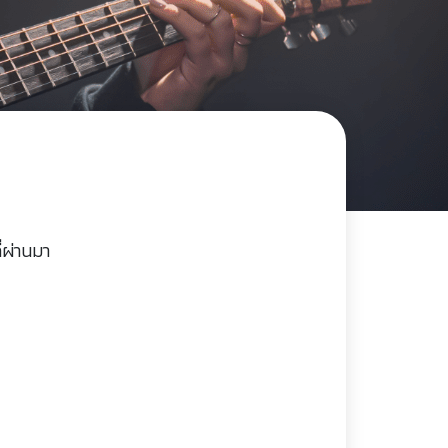
่ผ่านมา
)