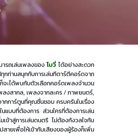
์ สามารถเล่นเพลงของ
โบวี่
ได้อย่างสะดวก
ทุกท่านสนุกกับการเล่นกีตาร์ตีคอร์ดจาก
ก็จะได้พบกับตัวเลือกคอร์ดเพลงจำนวน
ง, เพลงสากล, เพลงจากละคร / ภาพยนตร์,
ากการ์ตูนที่คุณชื่นชอบ ครบครันในเรื่อง
ในแบบที่ต้องการ ส่วนใครที่ต้องการเล่น
่มเข้าสู่การเล่นดนตรี ไม่ต้องกังวลใจกับ
เพื่อให้เข้ากับเสียงของผู้ร้องก็เพิ่ม