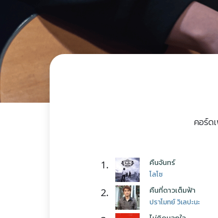
คอร์ดเ
คืนจันทร์
1.
โลโซ
คืนที่ดาวเต็มฟ้า
2.
ปราโมทย์ วิเลปะนะ
ไม่คิดนอกใจ