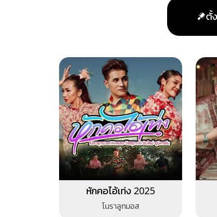
ตั
หักคอไอ้เท่ง 2025
โนราลูกมอส