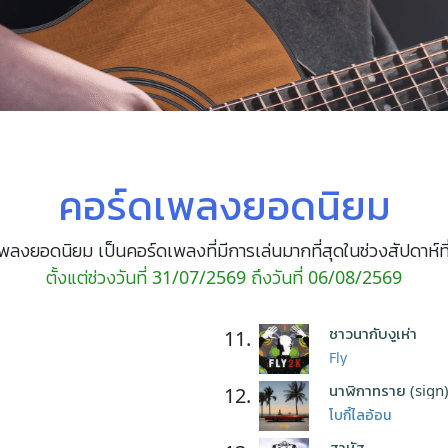
คอร์ดเพลงยอดนิยม
พลงยอดนิยม เป็นคอร์ดเพลงที่มีการเล่นมากที่สุดในช่วงสัปดาห์ที
ตั้งแต่ช่วงวันที่ 31/07/2569 ถึงวันที่ 06/08/2569
ชาวนากับงูเห่า
11.
Fly
นาฬิกาทราย (sign
12.
โบกี้ไลอ้อน
สาหัส