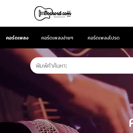
คอร์ดเพลง
คอร์ดเพลงง่ายๆ
คอร์ดเพลงโปรด