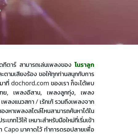
คอร์ดกีตาร์ สามารถเล่นเพลงของ
โนราลูก
ะตามเสียงร้อง ขอให้ทุกท่านสนุกกับการ
มาที่ dochord.com ของเรา ก็จะได้พบ
ิงไทย, เพลงอีสาน, เพลงลูกทุ่ง, เพลง
, เพลงแนวสกา / เร้กเก้ รวมถึงเพลงจาก
้อง มองหาเพลงสไตล์ไหนสามารถค้นหาได้ใน
ภทไว้ให้ เหมาะสำหรับมือใหม่ที่เริ่มเข้า
นำเอา Capo มาคาดไว้ ทำการดรอปสายเพื่อ