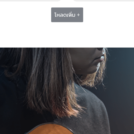
โหลดเพิ่ม +