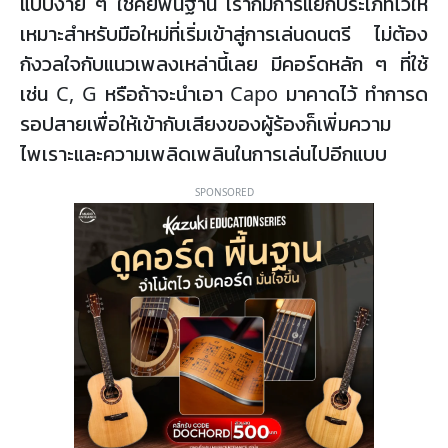
แบบง่าย ๆ ใช้คีย์พื้นฐาน เราก็มีการแยกประเภทไว้ให้
เหมาะสำหรับมือใหม่ที่เริ่มเข้าสู่การเล่นดนตรี ไม่ต้อง
กังวลใจกับแนวเพลงเหล่านี้เลย มีคอร์ดหลัก ๆ ที่ใช้
เช่น C, G หรือถ้าจะนำเอา Capo มาคาดไว้ ทำการด
รอปสายเพื่อให้เข้ากับเสียงของผู้ร้องก็เพิ่มความ
ไพเราะและความเพลิดเพลินในการเล่นไปอีกแบบ
SPONSORED