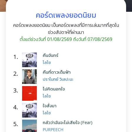
คอร์ดเพลงยอดนิยม
คอร์ดเพลงยอดนิยม เป็นคอร์ดเพลงที่มีการเล่นมากที่สุดใน
ช่วงสัปดาห์ที่ผ่านมา
ตั้งแต่ช่วงวันที่ 01/08/2569 ถึงวันที่ 07/08/2569
คืนจันทร์
1.
โลโซ
คืนที่ดาวเต็มฟ้า
2.
ปราโมทย์ วิเลปะนะ
ไม่คิดนอกใจ
3.
โลโซ
ใจสั่งมา
4.
โลโซ
กลัวว่าฉันจะไม่เสียใจ (Fear)
5.
PURPEECH