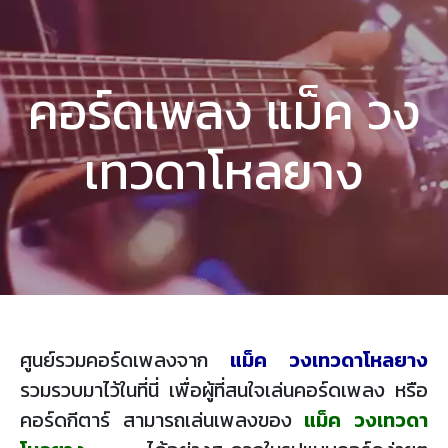
คอร์ดเพลง แม็ค วง
เทวดาโหลยาง
ศูนย์รวมคอร์ดเพลงจาก
แม็ค วงเทวดาโหลยาง
รวมรวบมาไว้ในที่นี่ เพื่อผู้ที่สนใจเล่นคอร์ดเพลง หรือ
คอร์ดกีตาร์ สามารถเล่นเพลงของ
แม็ค วงเทวดา