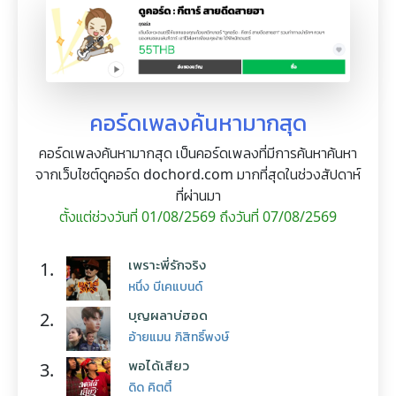
คอร์ดเพลงค้นหามากสุด
คอร์ดเพลงค้นหามากสุด เป็นคอร์ดเพลงที่มีการค้นหาค้นหา
จากเว็บไซต์ดูคอร์ด dochord.com มากที่สุดในช่วงสัปดาห์
ที่ผ่านมา
ตั้งแต่ช่วงวันที่ 01/08/2569 ถึงวันที่ 07/08/2569
เพราะพี่รักจริง
1.
หนึ่ง บีเคแบนด์
บุญผลาบ่ฮอด
2.
อ้ายแมน ภิสิทธิ์พงษ์
พอได้เสียว
3.
ดิด คิตตี้