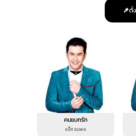
ตั
คนแบกรัก
แจ๊ค ธนพล