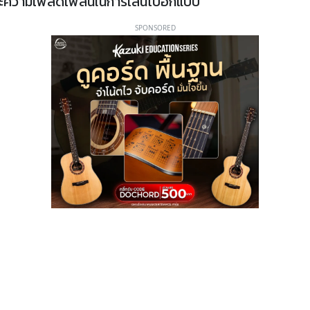
และความเพลิดเพลินในการเล่นไปอีกแบบ
SPONSORED