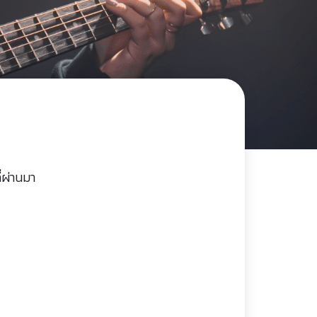
่ผ่านมา
)