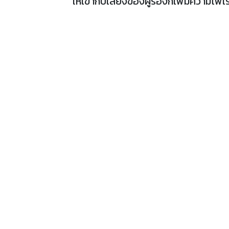
ให้เข้ากับเสียงของผู้ร้องก็เพิ่มความ