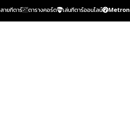
้งสายกีตาร์
ตารางคอร์ด
เล่นกีตาร์ออนไลน์
Metro