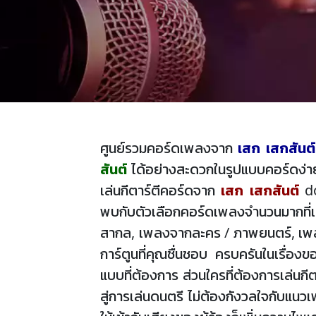
ศูนย์รวมคอร์ดเพลงจาก
เสก เสกสันต์
สันต์
ได้อย่างสะดวกในรูปแบบคอร์ดง่าย
เล่นกีตาร์ตีคอร์ดจาก
เสก เสกสันต์
do
พบกับตัวเลือกคอร์ดเพลงจำนวนมากที่เ
สากล, เพลงจากละคร / ภาพยนตร์, เพลงเ
การ์ตูนที่คุณชื่นชอบ ครบครันในเรื่อง
แบบที่ต้องการ ส่วนใครที่ต้องการเล่นกีต
สู่การเล่นดนตรี ไม่ต้องกังวลใจกับแนว