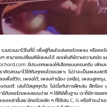
รวมรวบมาไว้ในที่นี่ เพื่อผู้ที่สนใจเล่นคอร์ดเพลง หรือ
ๆ สามารถเปลี่ยนคีย์เพลงได้ ลดเพิ่มคีย์ตามความถนัด แล
chord.com มีประเภทเพลงให้เลือกแบบครบครัน เพียงเข
ราคัดสรรมาไว้ให้กับทุกคนโดยเฉพาะ ไม่ว่าจะเป็นเพลงสตร
พื่อชีวิต, เพลงใต้, เพลงกำเมือง (เหนือ), เพลงลูกกรุง
ของดนตรี เล่นได้สนุกทุกวัน ไม่เบื่อกับการฝึกเล่น ฝึกร
าร์กับคอร์ดเพลงแบบง่าย ๆ ใช้คีย์พื้นฐาน เราก็มีการแยกประเ
เพลงเหล่านี้เลย มีคอร์ดหลัก ๆ ที่ใช้เช่น C, G หรือถ้าจะ