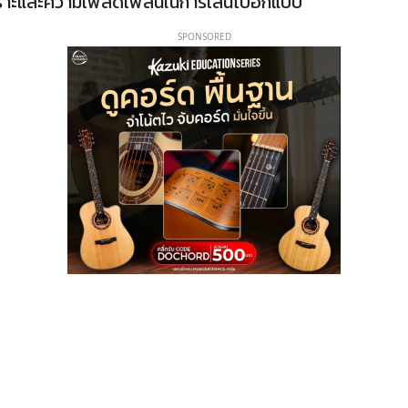
ไพเราะและความเพลิดเพลินในการเล่นไปอีกแบบ
SPONSORED