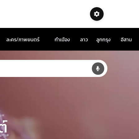
ละคร/ภาพยนตร์
กำเมือง
ลาว
ลูกกรุง
อีสาน
ต์