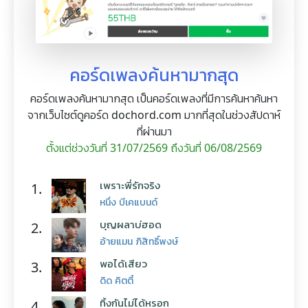
คอร์ดเพลงค้นหามากสุด
คอร์ดเพลงค้นหามากสุด เป็นคอร์ดเพลงที่มีการค้นหาค้นหา
จากเว็บไซต์ดูคอร์ด dochord.com มากที่สุดในช่วงสัปดาห์
ที่ผ่านมา
ตั้งแต่ช่วงวันที่ 31/07/2569 ถึงวันที่ 06/08/2569
เพราะพี่รักจริง
1.
หนึ่ง บีเคแบนด์
บุญผลาบ่ฮอด
2.
อ้ายแมน ภิสิทธิ์พงษ์
พอได้เสียว
3.
ดิด คิตตี้
ทิ้งกันไม่ได้หรอก
4.