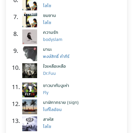
โลโซ
ซมซาน
7.
โลโซ
ความรัก
8.
bodyslam
มานะ
9.
พงษ์สิทธิ์ คำภีร์
ใจเหลือเหลือ
10.
Dr.Fuu
ชาวนากับงูเห่า
11.
Fly
นาฬิกาทราย (sign)
12.
โบกี้ไลอ้อน
สาหัส
13.
โลโซ