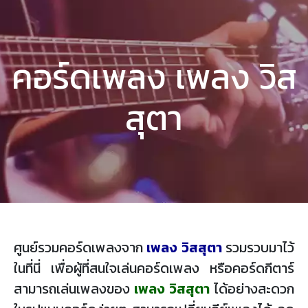
คอร์ดเพลง เพลง วิส
สุตา
ศูนย์รวมคอร์ดเพลงจาก
เพลง วิสสุตา
รวมรวบมาไว้
ในที่นี่ เพื่อผู้ที่สนใจเล่นคอร์ดเพลง หรือคอร์ดกีตาร์
สามารถเล่นเพลงของ
เพลง วิสสุตา
ได้อย่างสะดวก