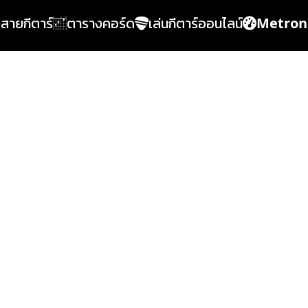
้งสายกีตาร์
ตารางคอร์ด
เล่นกีตาร์ออนไลน์
Metro