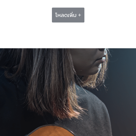
โหลดเพิ่ม +