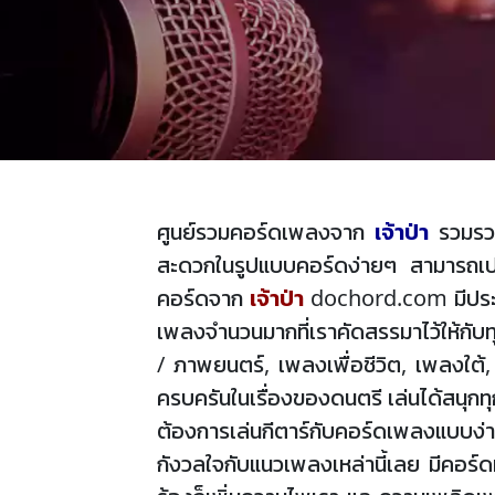
ศูนย์รวมคอร์ดเพลงจาก
เจ้าป่า
รวมรวบม
สะดวกในรูปแบบคอร์ดง่ายๆ สามารถเปลี่
คอร์ดจาก
เจ้าป่า
dochord.com มีประเภ
เพลงจำนวนมากที่เราคัดสรรมาไว้ให้กั
/ ภาพยนตร์, เพลงเพื่อชีวิต, เพลงใต้,
ครบครันในเรื่องของดนตรี เล่นได้สนุกทุ
ต้องการเล่นกีตาร์กับคอร์ดเพลงแบบง่าย ๆ
กังวลใจกับแนวเพลงเหล่านี้เลย มีคอร์ด