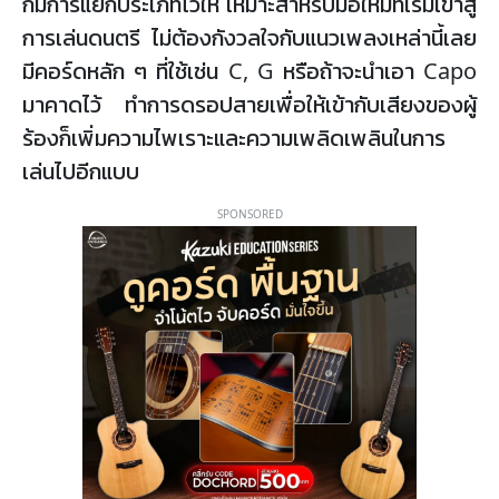
ก็มีการแยกประเภทไว้ให้ เหมาะสำหรับมือใหม่ที่เริ่มเข้าสู่
การเล่นดนตรี ไม่ต้องกังวลใจกับแนวเพลงเหล่านี้เลย
มีคอร์ดหลัก ๆ ที่ใช้เช่น C, G หรือถ้าจะนำเอา Capo
มาคาดไว้ ทำการดรอปสายเพื่อให้เข้ากับเสียงของผู้
ร้องก็เพิ่มความไพเราะและความเพลิดเพลินในการ
เล่นไปอีกแบบ
SPONSORED