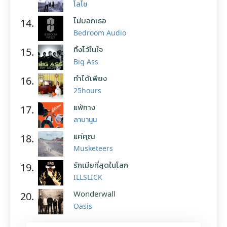
โลโซ
ไม่บอกเธอ
14.
Bedroom Audio
ทิ้งไว้ในใจ
15.
Big Ass
ทำได้เพียง
16.
25hours
แพ้ทาง
17.
ลาบานูน
แค่คุณ
18.
Musketeers
รักเมียที่สุดในโลก
19.
ILLSLICK
Wonderwall
20.
Oasis