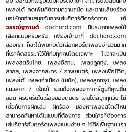
อย่างสะดวกในรูปแบบคอร์ดง่ายๆ สามารถเปลี่ยนคีย์
เพลงได้ ลดเพิ่มคีย์ตามความถนัด และตามเสียงร้อง
ขอให้ทุกท่านสนุกกับการเล่นกีตาร์ตีคอร์ดจาก
เก๋
วรรณ์ฐกานต์
dochord.com มีประเภทเพลงให้
เลือกแบบครบครัน เพียงเข้ามาที่ dochord.com
ของเรา ก็จะได้พบกับตัวเลือกคอร์ดเพลงจำนวนมาก
ที่เราคัดสรรมาไว้ให้กับทุกคนโดยเฉพาะ ไม่ว่าจะเป็น
เพลงสตริงไทย, เพลงอีสาน, เพลงลูกทุ่ง, เพลง
สากล, เพลงจากละคร / ภาพยนตร์, เพลงเพื่อชีวิต,
เพลงใต้, เพลงกำเมือง (เหนือ), เพลงลูกกรุง, เพลง
แนวสกา / เร้กเก้ รวมถึงเพลงจากการ์ตูนที่คุณชื่น
ชอบ ครบครันในเรื่องของดนตรี เล่นได้สนุกทุกวัน ไม่
เบื่อกับการฝึกเล่น ฝึกร้อง มองหาเพลงสไตล์ไหน
สามารถค้นหาได้ในแบบที่ต้องการ ส่วนใครที่ต้องการ
เล่นกีตาร์กับคอร์ดเพลงแบบง่าย ๆ ใช้คีย์พื้นฐาน เรา