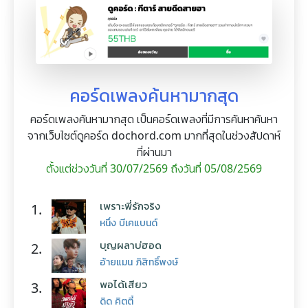
คอร์ดเพลงค้นหามากสุด
คอร์ดเพลงค้นหามากสุด เป็นคอร์ดเพลงที่มีการค้นหาค้นหา
จากเว็บไซต์ดูคอร์ด dochord.com มากที่สุดในช่วงสัปดาห์
ที่ผ่านมา
ตั้งแต่ช่วงวันที่ 30/07/2569 ถึงวันที่ 05/08/2569
เพราะพี่รักจริง
1.
หนึ่ง บีเคแบนด์
บุญผลาบ่ฮอด
2.
อ้ายแมน ภิสิทธิ์พงษ์
พอได้เสียว
3.
ดิด คิตตี้