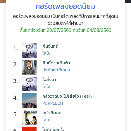
คอร์ดเพลงยอดนิยม
คอร์ดเพลงยอดนิยม เป็นคอร์ดเพลงที่มีการเล่นมากที่สุดใน
ช่วงสัปดาห์ที่ผ่านมา
ตั้งแต่ช่วงวันที่ 29/07/2569 ถึงวันที่ 04/08/2569
คืนจันทร์
1.
โลโซ
คืนที่ดาวเต็มฟ้า
2.
ปราโมทย์ วิเลปะนะ
ใจสั่งมา
3.
โลโซ
กลัวว่าฉันจะไม่เสียใจ (Fear)
4.
PURPEECH
อะไรก็ยอม
5.
โลโซ
ไม่คิดนอกใจ
6.