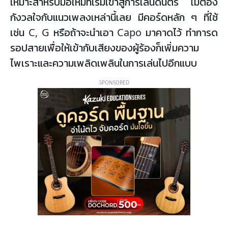
เหมาะสำหรับมือใหม่ที่เริ่มเข้าสู่การเล่นดนตรี ไม่ต้อง
กังวลใจกับแนวเพลงเหล่านี้เลย มีคอร์ดหลัก ๆ ที่ใช้
เช่น C, G หรือถ้าจะนำเอา Capo มาคาดไว้ ทำการด
รอปสายเพื่อให้เข้ากับเสียงของผู้ร้องก็เพิ่มความ
ไพเราะและความเพลิดเพลินในการเล่นไปอีกแบบ
SPONSORED