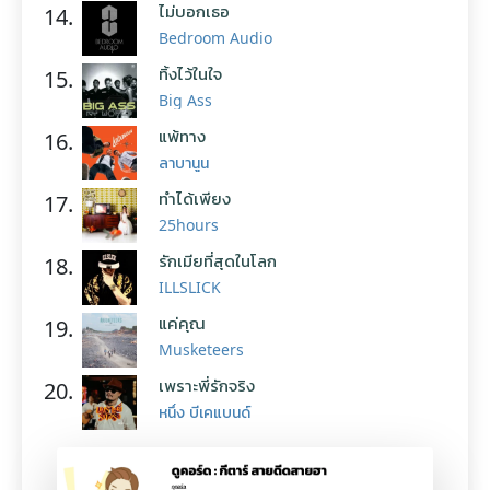
ไม่บอกเธอ
14.
Bedroom Audio
ทิ้งไว้ในใจ
15.
Big Ass
แพ้ทาง
16.
ลาบานูน
ทำได้เพียง
17.
25hours
รักเมียที่สุดในโลก
18.
ILLSLICK
แค่คุณ
19.
Musketeers
เพราะพี่รักจริง
20.
หนึ่ง บีเคแบนด์