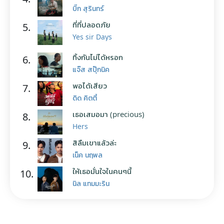
บิ๊ก สุรินทร์
ที่ที่ปลอดภัย
5.
Yes sir Days
ทิ้งกันไม่ได้หรอก
6.
แจ๊ส สปุ๊กนิค
พอได้เสียว
7.
ดิด คิตตี้
เธอเสมอมา (precious)
8.
Hers
สิลืมเขาแล้วล่ะ
9.
เน็ค นฤพล
ให้เธอมั่นใจในคนๆนี้
10.
นิล แทมมะริน