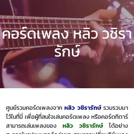
คอร์ดเพลง หลิว วชิรา
รักษ์
ศูนย์รวมคอร์ดเพลงจาก
หลิว วชิรารักษ์
รวมรวบมา
ไว้ในที่นี่ เพื่อผู้ที่สนใจเล่นคอร์ดเพลง หรือคอร์ดกีตาร์
สามารถเล่นเพลงของ
หลิว วชิรารักษ์
ได้อย่าง