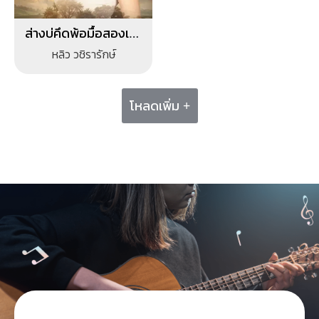
ส่างบ่คึดพ้อมื้อสองเฮา
ลำบาก
หลิว วชิรารักษ์
โหลดเพิ่ม +