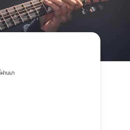
่ผ่านมา
)