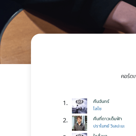
คอร์ดเ
คืนจันทร์
1.
โลโซ
คืนที่ดาวเต็มฟ้า
2.
ปราโมทย์ วิเลปะนะ
ใจสั่งมา