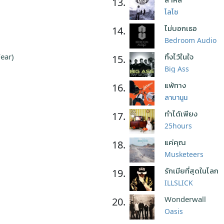
13.
โลโซ
ไม่บอกเธอ
14.
Bedroom Audio
Fear)
ทิ้งไว้ในใจ
15.
Big Ass
แพ้ทาง
16.
ลาบานูน
ทำได้เพียง
17.
25hours
แค่คุณ
18.
Musketeers
รักเมียที่สุดในโลก
19.
ILLSLICK
Wonderwall
20.
Oasis