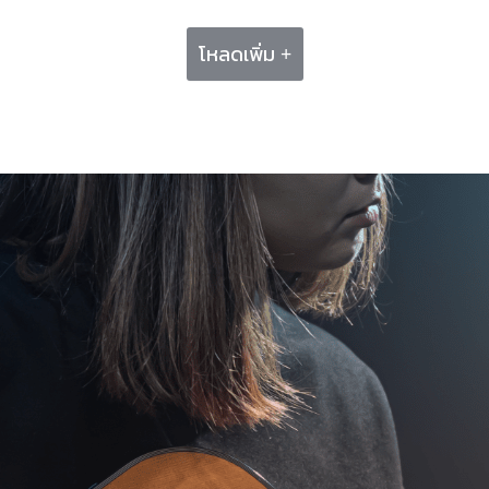
โหลดเพิ่ม +