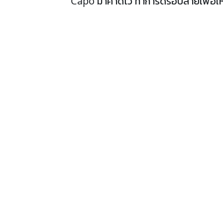
Capo มาคาดไว้ ทำการดรอปสายเพื่อให้เ