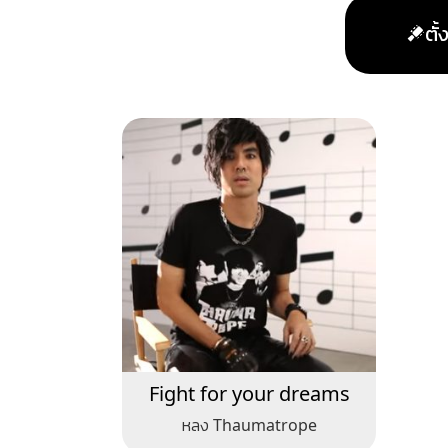
ตั
Fight for your dreams
หลง Thaumatrope