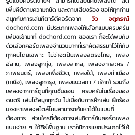
รูปแบบคอร์ดง่ายๆ สามารถเปลี่ยนคีย์เพลงได้ ลด
เพิ่มคีย์ตามความถนัด และตามเสียงร้อง ขอให้ทุกท่าน
สนุกกับการเล่นกีตาร์ตีคอร์ดจาก
วิว จตุภรณ์
dochord.com มีประเภทเพลงให้เลือกแบบครบครัน
เพียงเข้ามาที่ dochord.com ของเรา ก็จะได้พบกับ
ตัวเลือกคอร์ดเพลงจำนวนมากที่เราคัดสรรมาไว้ให้กับ
ทุกคนโดยเฉพาะ ไม่ว่าจะเป็นเพลงสตริงไทย, เพลง
อีสาน, เพลงลูกทุ่ง, เพลงสากล, เพลงจากละคร /
ภาพยนตร์, เพลงเพื่อชีวิต, เพลงใต้, เพลงกำเมือง
(เหนือ), เพลงลูกกรุง, เพลงแนวสกา / เร้กเก้ รวมถึง
เพลงจากการ์ตูนที่คุณชื่นชอบ ครบครันในเรื่องของ
ดนตรี เล่นได้สนุกทุกวัน ไม่เบื่อกับการฝึกเล่น ฝึกร้อง
มองหาเพลงสไตล์ไหนสามารถค้นหาได้ในแบบที่
ต้องการ ส่วนใครที่ต้องการเล่นกีตาร์กับคอร์ดเพลง
แบบง่าย ๆ ใช้คีย์พื้นฐาน เราก็มีการแยกประเภทไว้ให้