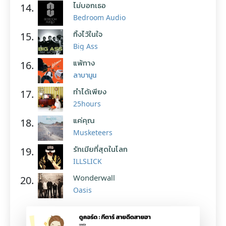
ไม่บอกเธอ
14.
Bedroom Audio
ทิ้งไว้ในใจ
15.
Big Ass
แพ้ทาง
16.
ลาบานูน
ทำได้เพียง
17.
25hours
แค่คุณ
18.
Musketeers
รักเมียที่สุดในโลก
19.
ILLSLICK
Wonderwall
20.
Oasis