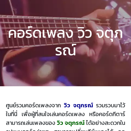
คอร์ดเพลง วิว จตุภ
รณ์
ศูนย์รวมคอร์ดเพลงจาก
วิว จตุภรณ์
รวมรวบมาไว้
ในที่นี่ เพื่อผู้ที่สนใจเล่นคอร์ดเพลง หรือคอร์ดกีตาร์
สามารถเล่นเพลงของ
วิว จตุภรณ์
ได้อย่างสะดวกใน