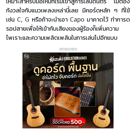
เหมาะสำหรับมือใหม่ที่เริ่มเข้าสู่การเล่นดนตรี ไม่ต้อง
กังวลใจกับแนวเพลงเหล่านี้เลย มีคอร์ดหลัก ๆ ที่ใช้
เช่น C, G หรือถ้าจะนำเอา Capo มาคาดไว้ ทำการด
รอปสายเพื่อให้เข้ากับเสียงของผู้ร้องก็เพิ่มความ
ไพเราะและความเพลิดเพลินในการเล่นไปอีกแบบ
SPONSORED