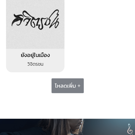
ยังอยู่ในเมือง
วิจิตรชน
โหลดเพิ่ม +