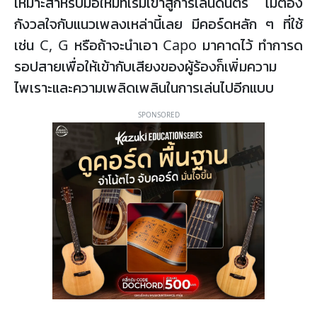
เหมาะสำหรับมือใหม่ที่เริ่มเข้าสู่การเล่นดนตรี ไม่ต้อง
กังวลใจกับแนวเพลงเหล่านี้เลย มีคอร์ดหลัก ๆ ที่ใช้
เช่น C, G หรือถ้าจะนำเอา Capo มาคาดไว้ ทำการด
รอปสายเพื่อให้เข้ากับเสียงของผู้ร้องก็เพิ่มความ
ไพเราะและความเพลิดเพลินในการเล่นไปอีกแบบ
SPONSORED