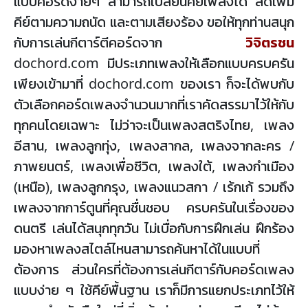
แบบคอร์ดง่ายๆ สามารถเปลี่ยนคีย์เพลงได้ ลดเพิ่ม
คีย์ตามความถนัด และตามเสียงร้อง ขอให้ทุกท่านสนุก
กับการเล่นกีตาร์ตีคอร์ดจาก
วิจิตรชน
dochord.com มีประเภทเพลงให้เลือกแบบครบครัน
เพียงเข้ามาที่ dochord.com ของเรา ก็จะได้พบกับ
ตัวเลือกคอร์ดเพลงจำนวนมากที่เราคัดสรรมาไว้ให้กับ
ทุกคนโดยเฉพาะ ไม่ว่าจะเป็นเพลงสตริงไทย, เพลง
อีสาน, เพลงลูกทุ่ง, เพลงสากล, เพลงจากละคร /
ภาพยนตร์, เพลงเพื่อชีวิต, เพลงใต้, เพลงกำเมือง
(เหนือ), เพลงลูกกรุง, เพลงแนวสกา / เร้กเก้ รวมถึง
เพลงจากการ์ตูนที่คุณชื่นชอบ ครบครันในเรื่องของ
ดนตรี เล่นได้สนุกทุกวัน ไม่เบื่อกับการฝึกเล่น ฝึกร้อง
มองหาเพลงสไตล์ไหนสามารถค้นหาได้ในแบบที่
ต้องการ ส่วนใครที่ต้องการเล่นกีตาร์กับคอร์ดเพลง
แบบง่าย ๆ ใช้คีย์พื้นฐาน เราก็มีการแยกประเภทไว้ให้