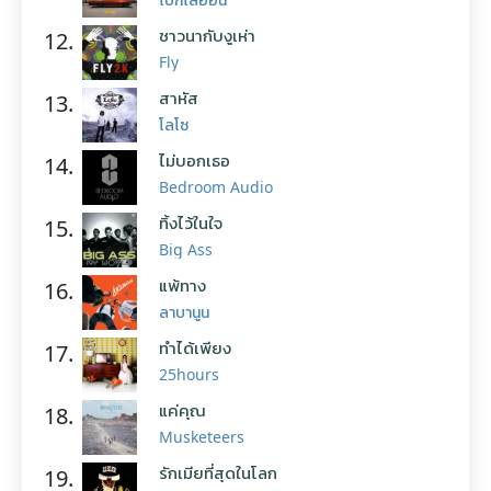
ชาวนากับงูเห่า
12.
Fly
สาหัส
13.
โลโซ
ไม่บอกเธอ
14.
Bedroom Audio
ทิ้งไว้ในใจ
15.
Big Ass
แพ้ทาง
16.
ลาบานูน
ทำได้เพียง
17.
25hours
แค่คุณ
18.
Musketeers
รักเมียที่สุดในโลก
19.