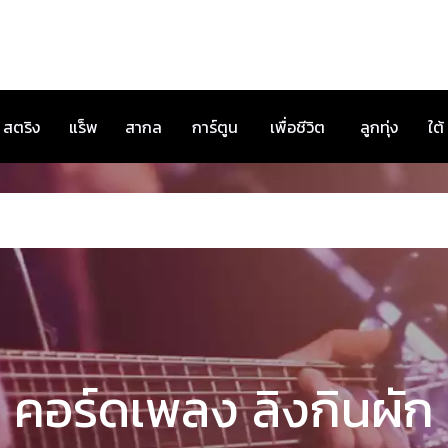
สตริง
แร็พ
สากล
การ์ตูน
เพื่อชีวิต
ลูกทุ่ง
ใต้
คอร์ดเพลง ลิงกินผัก