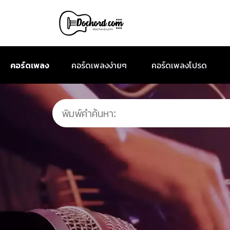
คอร์ดเพลง
คอร์ดเพลงง่ายๆ
คอร์ดเพลงโปรด