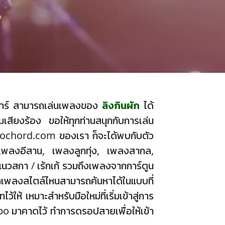
ดกีตาร์ สามารถเล่นเพลงของ
ลิงกินผัก
ได้
สียงร้อง ขอให้ทุกท่านสนุกกับการเล่น
dochord.com ของเรา ก็จะได้พบกับตัว
, เพลงอีสาน, เพลงลูกทุ่ง, เพลงสากล,
นวสกา / เร้กเก้ รวมถึงเพลงจากการ์ตูน
งหาเพลงสไตล์ไหนสามารถค้นหาได้ในแบบที่
ห้ เหมาะสำหรับมือใหม่ที่เริ่มเข้าสู่การ
Capo มาคาดไว้ ทำการดรอปสายเพื่อให้เข้า