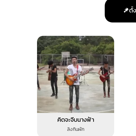
ตั
คิดจะจีบนางฟ้า
ลิงกินผัก