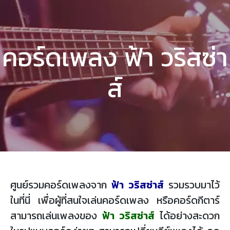
คอร์ดเพลง ฟ้า วริสซ่า
ส์
ศูนย์รวมคอร์ดเพลงจาก
ฟ้า วริสซ่าส์
รวมรวบมาไว้
ในที่นี่ เพื่อผู้ที่สนใจเล่นคอร์ดเพลง หรือคอร์ดกีตาร์
สามารถเล่นเพลงของ
ฟ้า วริสซ่าส์
ได้อย่างสะดวก