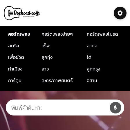
คอร์ดเพลง
คอร์ดเพลงง่ายๆ
คอร์ดเพลงโปรด
สตริง
แร็พ
สากล
เพื่อชีวิต
ลูกทุ่ง
ใต้
กำเมือง
ลาว
ลูกกรุง
การ์ตูน
ละคร/ภาพยนตร์
อีสาน