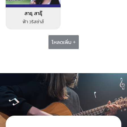
สาธุ สาธุ๊
ฟ้า วริสซ่าส์
โหลดเพิ่ม +