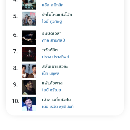
แจ๊ส สปุ๊กนิค
รักไม่ไหวแล้วโว้ย
5.
โจอี้ ภูวศิษฐ์
ระเบิดเวลา
6.
ศาล สานศิลป์
ภวังค์จิต
7.
ปราง ปรางทิพย์
สิลืมเขาแล้วล่ะ
8.
เน็ค นฤพล
แพ้แล้วพาล
9.
ไอซ์ ศรัณยู
เจ้าสาวที่กลัวฝน
10.
เต๋อ เรวัต พุทธินันท์