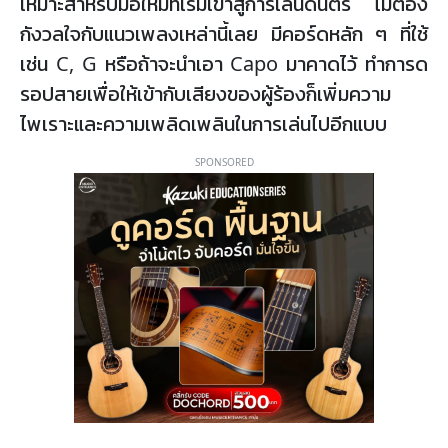
เหมาะสำหรับมือใหม่ที่เริ่มเข้าสู่การเล่นดนตรี ไม่ต้อง
กังวลใจกับแนวเพลงเหล่านี้เลย มีคอร์ดหลัก ๆ ที่ใช้
เช่น C, G หรือถ้าจะนำเอา Capo มาคาดไว้ ทำการด
รอปสายเพื่อให้เข้ากับเสียงของผู้ร้องก็เพิ่มความ
ไพเราะและความเพลิดเพลินในการเล่นไปอีกแบบ
SPONSORED