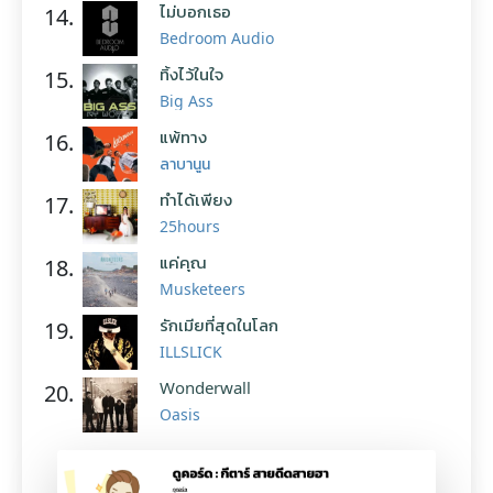
ไม่บอกเธอ
14.
Bedroom Audio
ทิ้งไว้ในใจ
15.
Big Ass
แพ้ทาง
16.
ลาบานูน
ทำได้เพียง
17.
25hours
แค่คุณ
18.
Musketeers
รักเมียที่สุดในโลก
19.
ILLSLICK
Wonderwall
20.
Oasis