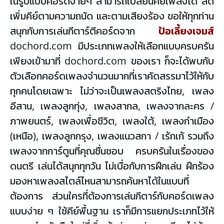
ในรูปแบบคอร์ดง่ายๆ สามารถเปลี่ยนคีย์เพลงได้ ลด
เพิ่มคีย์ตามความถนัด และตามเสียงร้อง ขอให้ทุกท่าน
สนุกกับการเล่นกีตาร์ตีคอร์ดจาก
ป้อเลี้ยงเจมส์
dochord.com มีประเภทเพลงให้เลือกแบบครบครัน
เพียงเข้ามาที่ dochord.com ของเรา ก็จะได้พบกับ
ตัวเลือกคอร์ดเพลงจำนวนมากที่เราคัดสรรมาไว้ให้กับ
ทุกคนโดยเฉพาะ ไม่ว่าจะเป็นเพลงสตริงไทย, เพลง
อีสาน, เพลงลูกทุ่ง, เพลงสากล, เพลงจากละคร /
ภาพยนตร์, เพลงเพื่อชีวิต, เพลงใต้, เพลงกำเมือง
(เหนือ), เพลงลูกกรุง, เพลงแนวสกา / เร้กเก้ รวมถึง
เพลงจากการ์ตูนที่คุณชื่นชอบ ครบครันในเรื่องของ
ดนตรี เล่นได้สนุกทุกวัน ไม่เบื่อกับการฝึกเล่น ฝึกร้อง
มองหาเพลงสไตล์ไหนสามารถค้นหาได้ในแบบที่
ต้องการ ส่วนใครที่ต้องการเล่นกีตาร์กับคอร์ดเพลง
แบบง่าย ๆ ใช้คีย์พื้นฐาน เราก็มีการแยกประเภทไว้ให้