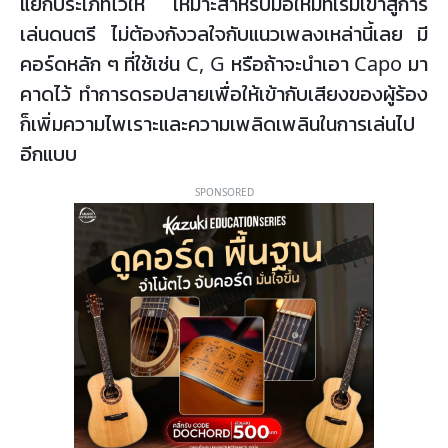
แยกประเภทไว้ให้ เหมาะสำหรับมือใหม่ที่เริ่มเข้าสู่การ
เล่นดนตรี ไม่ต้องกังวลใจกับแนวเพลงเหล่านี้เลย มี
คอร์ดหลัก ๆ ที่ใช้เช่น C, G หรือถ้าจะนำเอา Capo มา
คาดไว้ ทำการดรอปสายเพื่อให้เข้ากับเสียงของผู้ร้อง
ก็เพิ่มความไพเราะและความเพลิดเพลินในการเล่นไป
อีกแบบ
SPONSORED