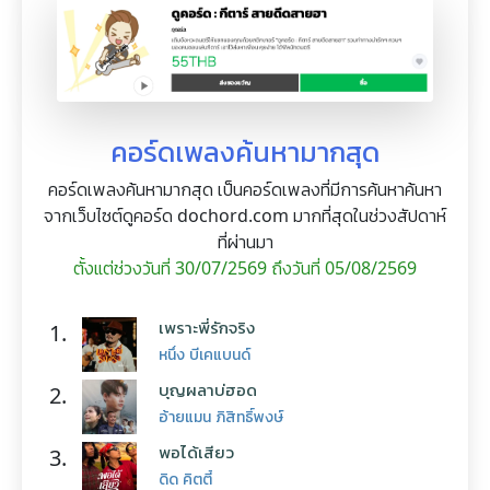
คอร์ดเพลงค้นหามากสุด
คอร์ดเพลงค้นหามากสุด เป็นคอร์ดเพลงที่มีการค้นหาค้นหา
จากเว็บไซต์ดูคอร์ด dochord.com มากที่สุดในช่วงสัปดาห์
ที่ผ่านมา
ตั้งแต่ช่วงวันที่ 30/07/2569 ถึงวันที่ 05/08/2569
เพราะพี่รักจริง
1.
หนึ่ง บีเคแบนด์
บุญผลาบ่ฮอด
2.
อ้ายแมน ภิสิทธิ์พงษ์
พอได้เสียว
3.
ดิด คิตตี้