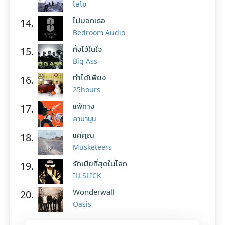
โลโซ
ไม่บอกเธอ
14.
Bedroom Audio
ทิ้งไว้ในใจ
15.
Big Ass
ทำได้เพียง
16.
25hours
แพ้ทาง
17.
ลาบานูน
แค่คุณ
18.
Musketeers
รักเมียที่สุดในโลก
19.
ILLSLICK
Wonderwall
20.
Oasis