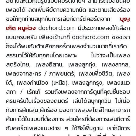
อย่างสะดวกในรูปแบบคอร์ดง่ายๆ สามารถเปลี่ยนคีย์
เพลงได้ ลดเพิ่มคีย์ตามความถนัด และตามเสียงร้อง
ขอให้ทุกท่านสนุกกับการเล่นกีตาร์ตีคอร์ดจาก
บุญ
เกิด หนูห่วง
dochord.com มีประเภทเพลงให้เลือก
แบบครบครัน เพียงเข้ามาที่ dochord.com ของเรา
ก็จะได้พบกับตัวเลือกคอร์ดเพลงจำนวนมากที่เราคัด
สรรมาไว้ให้กับทุกคนโดยเฉพาะ ไม่ว่าจะเป็นเพลง
สตริงไทย, เพลงอีสาน, เพลงลูกทุ่ง, เพลงสากล,
เพลงจากละคร / ภาพยนตร์, เพลงเพื่อชีวิต, เพลง
ใต้, เพลงกำเมือง (เหนือ), เพลงลูกกรุง, เพลงแนว
สกา / เร้กเก้ รวมถึงเพลงจากการ์ตูนที่คุณชื่นชอบ
ครบครันในเรื่องของดนตรี เล่นได้สนุกทุกวัน ไม่เบื่อ
กับการฝึกเล่น ฝึกร้อง มองหาเพลงสไตล์ไหนสามารถ
ค้นหาได้ในแบบที่ต้องการ ส่วนใครที่ต้องการเล่นกีตาร์
กับคอร์ดเพลงแบบง่าย ๆ ใช้คีย์พื้นฐาน เราก็มีการ