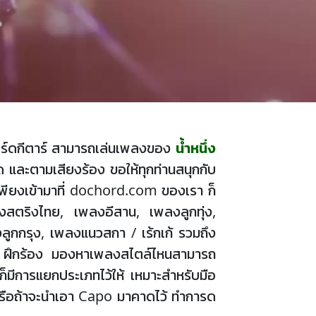
ือคอร์ดกีตาร์ สามารถเล่นเพลงของ
นํ้าหนึ่ง
 และตามเสียงร้อง ขอให้ทุกท่านสนุกกับ
ียงเข้ามาที่ dochord.com ของเรา ก็
ลงสตริงไทย, เพลงอีสาน, เพลงลูกทุ่ง,
ูกกรุง, เพลงแนวสกา / เร้กเก้ รวมถึง
เล่น ฝึกร้อง มองหาเพลงสไตล์ไหนสามารถ
ก็มีการแยกประเภทไว้ให้ เหมาะสำหรับมือ
, G หรือถ้าจะนำเอา Capo มาคาดไว้ ทำการด