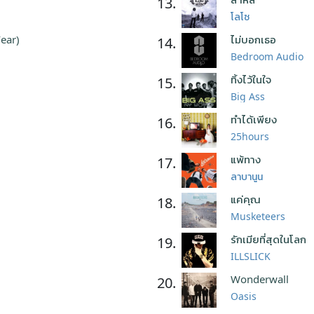
13.
โลโซ
Fear)
ไม่บอกเธอ
14.
Bedroom Audio
ทิ้งไว้ในใจ
15.
Big Ass
ทำได้เพียง
16.
25hours
แพ้ทาง
17.
ลาบานูน
แค่คุณ
18.
Musketeers
รักเมียที่สุดในโลก
19.
ILLSLICK
Wonderwall
20.
Oasis