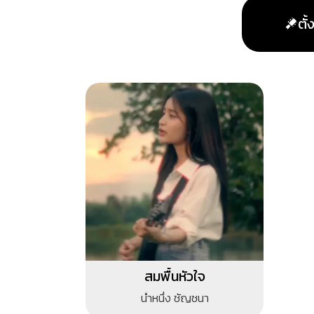
ตั
สมพื้นหัวใจ
นํ้าหนึ่ง ชัญชนา