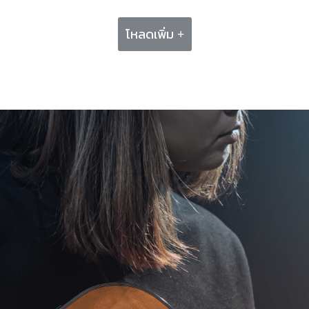
โหลดเพิ่ม +