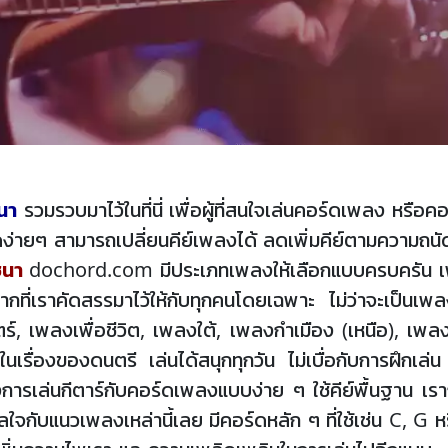
ชนา
รวมรวบมาไว้ในที่นี่ เพื่อผู้ที่สนใจเล่นคอร์ดเพลง หร
่ายๆ สามารถเปลี่ยนคีย์เพลงได้ ลดเพิ่มคีย์ตามความถนัด
ชนา
dochord.com มีประเภทเพลงให้เลือกแบบครบครัน เพ
กที่เราคัดสรรมาไว้ให้กับทุกคนโดยเฉพาะ ไม่ว่าจะเป็นเพ
เพลงเพื่อชีวิต, เพลงใต้, เพลงกำเมือง (เหนือ), เพลงล
ในเรื่องของดนตรี เล่นได้สนุกทุกวัน ไม่เบื่อกับการฝึก
องการเล่นกีตาร์กับคอร์ดเพลงแบบง่าย ๆ ใช้คีย์พื้นฐาน เรา
งกังวลใจกับแนวเพลงเหล่านี้เลย มีคอร์ดหลัก ๆ ที่ใช้เช่น C