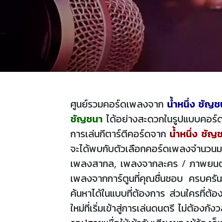
ศูนย์รวมคอร์ดเพลงจาก
นํ้าหนึ่ง ชัญ
ชัญชนา
ได้อย่างสะดวกในรูปแบบคอร์ดง
การเล่นกีตาร์ตีคอร์ดจาก
นํ้าหนึ่ง ชัญ
จะได้พบกับตัวเลือกคอร์ดเพลงจำนวนมา
เพลงสากล, เพลงจากละคร / ภาพยนตร์, 
เพลงจากการ์ตูนที่คุณชื่นชอบ ครบครัน
ค้นหาได้ในแบบที่ต้องการ ส่วนใครที่ต้
ใหม่ที่เริ่มเข้าสู่การเล่นดนตรี ไม่ต้อ