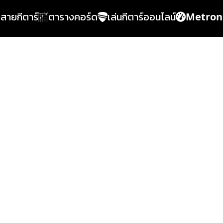
้งสายกีตาร์
ตารางคอร์ด
เล่นกีตาร์ออนไลน์
Metro