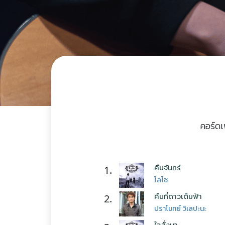
คอร์ดเ
คืนจันทร์
1.
โลโซ
คืนที่ดาวเต็มฟ้า
2.
ปราโมทย์ วิเลปะนะ
ใจสั่งมา