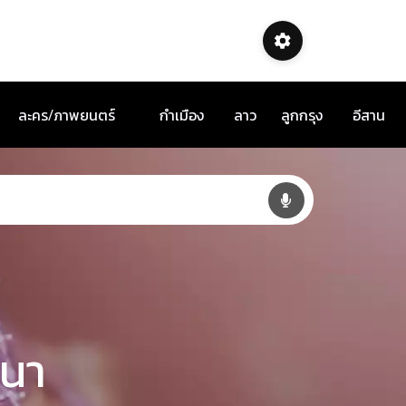
ละคร/ภาพยนตร์
กำเมือง
ลาว
ลูกกรุง
อีสาน
ชนา