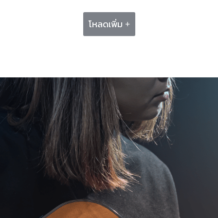
โหลดเพิ่ม +