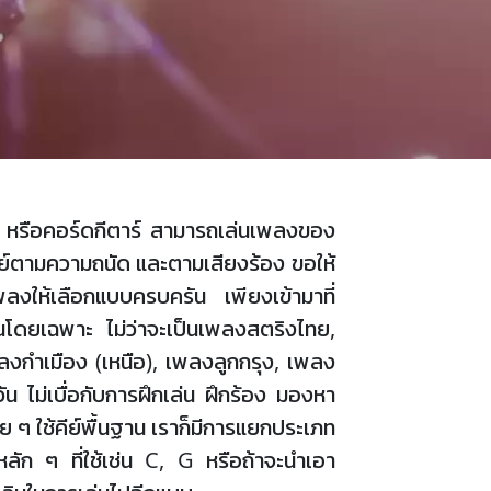
พลง หรือคอร์ดกีตาร์ สามารถเล่นเพลงของ
ีย์ตามความถนัด และตามเสียงร้อง ขอให้
ห้เลือกแบบครบครัน เพียงเข้ามาที่
นโดยเฉพาะ ไม่ว่าจะเป็นเพลงสตริงไทย,
งกำเมือง (เหนือ), เพลงลูกกรุง, เพลง
น ไม่เบื่อกับการฝึกเล่น ฝึกร้อง มองหา
 ๆ ใช้คีย์พื้นฐาน เราก็มีการแยกประเภท
์ดหลัก ๆ ที่ใช้เช่น C, G หรือถ้าจะนำเอา