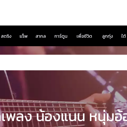
สตริง
แร็พ
สากล
การ์ตูน
เพื่อชีวิต
ลูกทุ่ง
ใต้
เพลง น้องแนน หนุ่มอ้