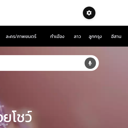
ละคร/ภาพยนตร์
กำเมือง
ลาว
ลูกกรุง
อีสาน
อยโชว์