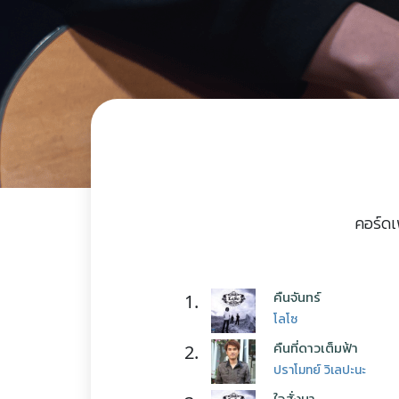
คอร์ดเ
คืนจันทร์
1.
โลโซ
คืนที่ดาวเต็มฟ้า
2.
ปราโมทย์ วิเลปะนะ
ใจสั่งมา