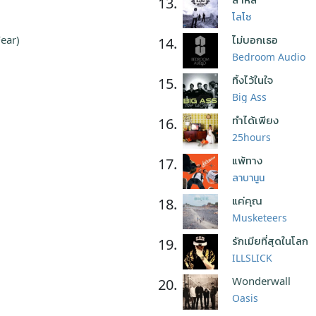
13.
โลโซ
Fear)
ไม่บอกเธอ
14.
Bedroom Audio
ทิ้งไว้ในใจ
15.
Big Ass
ทำได้เพียง
16.
25hours
แพ้ทาง
17.
ลาบานูน
แค่คุณ
18.
Musketeers
รักเมียที่สุดในโลก
19.
ILLSLICK
Wonderwall
20.
Oasis