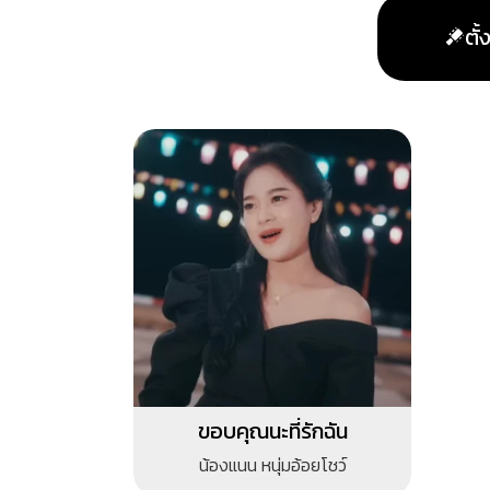
ตั
ขอบคุณนะที่รักฉัน
น้องแนน หนุ่มอ้อยโชว์