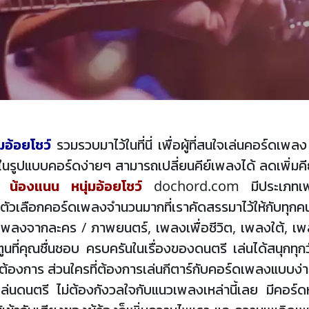
มอ้อยโชว์
รวมรวบมาไว้ในที่นี่ เพื่อผู้ที่สนใจเล่นคอร์ดเ
นรูปแบบคอร์ดง่ายๆ สามารถเปลี่ยนคีย์เพลงได้ ลดเพิ่มค
าก
น้องแนน หนุ่มอ้อยโชว์
dochord.com มีประเภทเพลงใ
เลือกคอร์ดเพลงจำนวนมากที่เราคัดสรรมาไว้ให้กับทุกค
เพลงจากละคร / ภาพยนตร์, เพลงเพื่อชีวิต, เพลงใต้, เพล
นที่คุณชื่นชอบ ครบครันในเรื่องของดนตรี เล่นได้สนุกทุกวั
องการ ส่วนใครที่ต้องการเล่นกีตาร์กับคอร์ดเพลงแบบง่าย
ู่การเล่นดนตรี ไม่ต้องกังวลใจกับแนวเพลงเหล่านี้เลย มีคอร