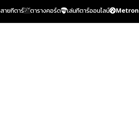
้งสายกีตาร์
ตารางคอร์ด
เล่นกีตาร์ออนไลน์
Metro