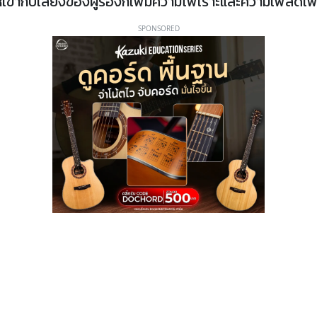
ข้ากับเสียงของผู้ร้องก็เพิ่มความไพเราะและความเพลิดเ
SPONSORED