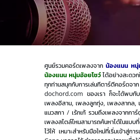
ศูนย์รวมคอร์ดเพลงจาก
น้องแนน หนุ่
น้องแนน หนุ่มอ้อยโชว์
ได้อย่างสะดวกใ
ทุกท่านสนุกกับการเล่นกีตาร์ตีคอร์ดจ
dochord.com ของเรา ก็จะได้พบกับตัว
เพลงอีสาน, เพลงลูกทุ่ง, เพลงสากล, 
แนวสกา / เร้กเก้ รวมถึงเพลงจากการ์ตู
เพลงสไตล์ไหนสามารถค้นหาได้ในแบบที่ต้
ไว้ให้ เหมาะสำหรับมือใหม่ที่เริ่มเข้าส