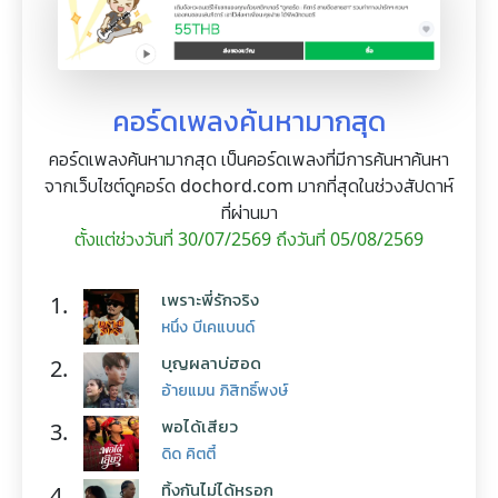
คอร์ดเพลงค้นหามากสุด
คอร์ดเพลงค้นหามากสุด เป็นคอร์ดเพลงที่มีการค้นหาค้นหา
จากเว็บไซต์ดูคอร์ด dochord.com มากที่สุดในช่วงสัปดาห์
ที่ผ่านมา
ตั้งแต่ช่วงวันที่ 30/07/2569 ถึงวันที่ 05/08/2569
เพราะพี่รักจริง
1.
หนึ่ง บีเคแบนด์
บุญผลาบ่ฮอด
2.
อ้ายแมน ภิสิทธิ์พงษ์
พอได้เสียว
3.
ดิด คิตตี้
ทิ้งกันไม่ได้หรอก
4.