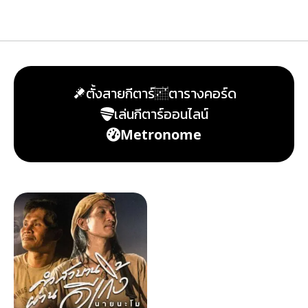
ตั้งสายกีตาร์
ตารางคอร์ด
เล่นกีตาร์ออนไลน์
Metronome