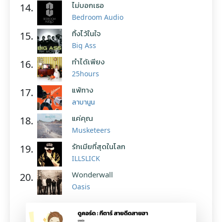
ไม่บอกเธอ
14.
Bedroom Audio
ทิ้งไว้ในใจ
15.
Big Ass
ทำได้เพียง
16.
25hours
แพ้ทาง
17.
ลาบานูน
แค่คุณ
18.
Musketeers
รักเมียที่สุดในโลก
19.
ILLSLICK
Wonderwall
20.
Oasis