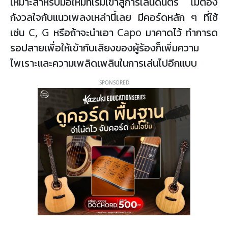
เหมาะสำหรับมือใหม่ที่เริ่มเข้าสู่การเล่นดนตรี ไม่ต้อง
กังวลใจกับแนวเพลงเหล่านี้เลย มีคอร์ดหลัก ๆ ที่ใช้
เช่น C, G หรือถ้าจะนำเอา Capo มาคาดไว้ ทำการด
รอปสายเพื่อให้เข้ากับเสียงของผู้ร้องก็เพิ่มความ
ไพเราะและความเพลิดเพลินในการเล่นไปอีกแบบ
SPONSORED