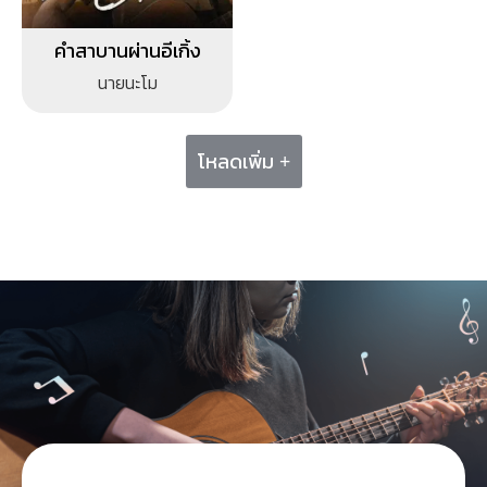
คำสาบานผ่านอีเกิ้ง
นายนะโม
โหลดเพิ่ม +