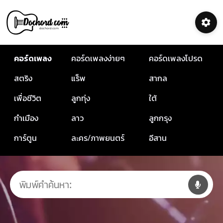
คอร์ดเพลง
คอร์ดเพลงง่ายๆ
คอร์ดเพลงโปรด
สตริง
แร็พ
สากล
เพื่อชีวิต
ลูกทุ่ง
ใต้
กำเมือง
ลาว
ลูกกรุง
การ์ตูน
ละคร/ภาพยนตร์
อีสาน