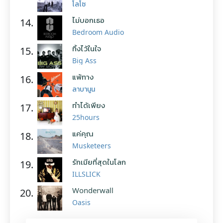
โลโซ
ไม่บอกเธอ
14.
Bedroom Audio
ทิ้งไว้ในใจ
15.
Big Ass
แพ้ทาง
16.
ลาบานูน
ทำได้เพียง
17.
25hours
แค่คุณ
18.
Musketeers
รักเมียที่สุดในโลก
19.
ILLSLICK
Wonderwall
20.
Oasis