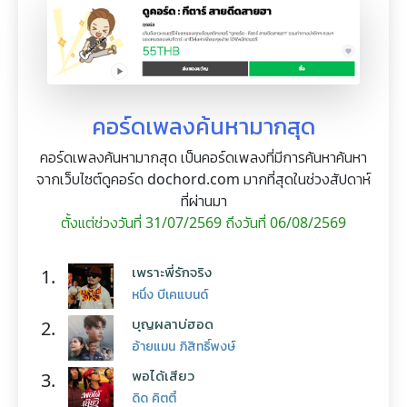
คอร์ดเพลงค้นหามากสุด
คอร์ดเพลงค้นหามากสุด เป็นคอร์ดเพลงที่มีการค้นหาค้นหา
จากเว็บไซต์ดูคอร์ด dochord.com มากที่สุดในช่วงสัปดาห์
ที่ผ่านมา
ตั้งแต่ช่วงวันที่ 31/07/2569 ถึงวันที่ 06/08/2569
เพราะพี่รักจริง
1.
หนึ่ง บีเคแบนด์
บุญผลาบ่ฮอด
2.
อ้ายแมน ภิสิทธิ์พงษ์
พอได้เสียว
3.
ดิด คิตตี้