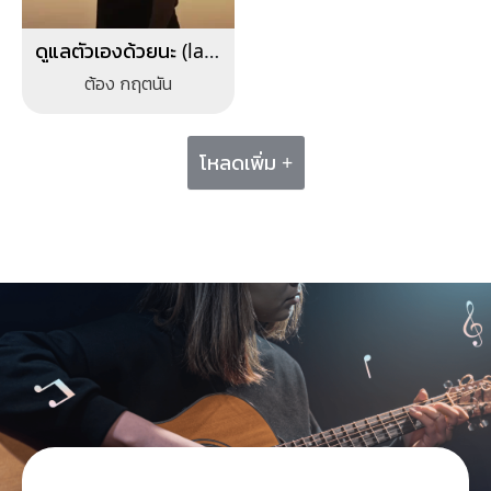
ดูแลตัวเองด้วยนะ (last
goodbye)
ต้อง กฤตนัน
โหลดเพิ่ม +