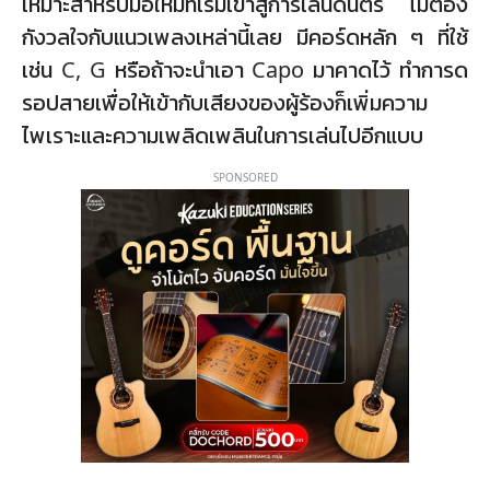
เหมาะสำหรับมือใหม่ที่เริ่มเข้าสู่การเล่นดนตรี ไม่ต้อง
กังวลใจกับแนวเพลงเหล่านี้เลย มีคอร์ดหลัก ๆ ที่ใช้
เช่น C, G หรือถ้าจะนำเอา Capo มาคาดไว้ ทำการด
รอปสายเพื่อให้เข้ากับเสียงของผู้ร้องก็เพิ่มความ
ไพเราะและความเพลิดเพลินในการเล่นไปอีกแบบ
SPONSORED