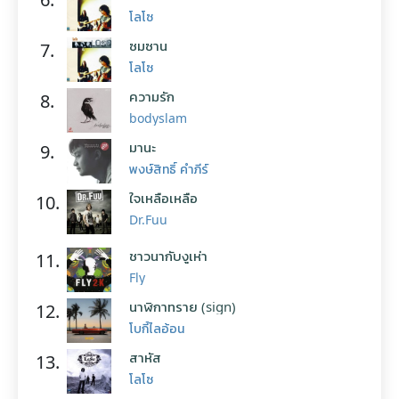
โลโซ
ซมซาน
7.
โลโซ
ความรัก
8.
bodyslam
มานะ
9.
พงษ์สิทธิ์ คำภีร์
ใจเหลือเหลือ
10.
Dr.Fuu
ชาวนากับงูเห่า
11.
Fly
นาฬิกาทราย (sign)
12.
โบกี้ไลอ้อน
สาหัส
13.
โลโซ