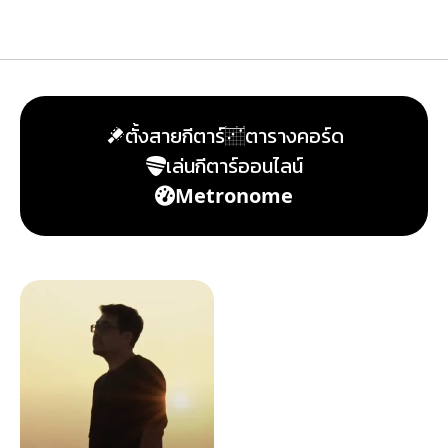
ตั้งสายกีตาร์
ตารางคอร์ด
เล่นกีตาร์ออนไลน์
Metronome