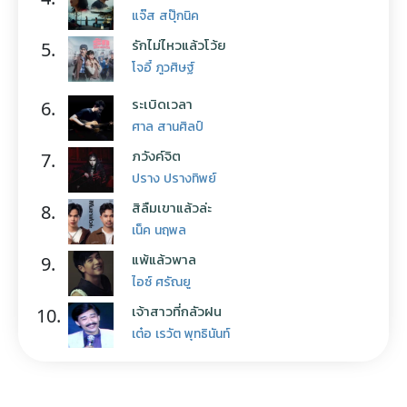
แจ๊ส สปุ๊กนิค
รักไม่ไหวแล้วโว้ย
5.
โจอี้ ภูวศิษฐ์
ระเบิดเวลา
6.
ศาล สานศิลป์
ภวังค์จิต
7.
ปราง ปรางทิพย์
สิลืมเขาแล้วล่ะ
8.
เน็ค นฤพล
แพ้แล้วพาล
9.
ไอซ์ ศรัณยู
เจ้าสาวที่กลัวฝน
10.
เต๋อ เรวัต พุทธินันท์