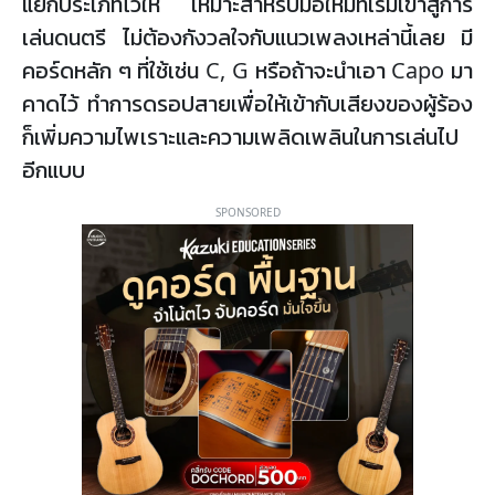
แยกประเภทไว้ให้ เหมาะสำหรับมือใหม่ที่เริ่มเข้าสู่การ
เล่นดนตรี ไม่ต้องกังวลใจกับแนวเพลงเหล่านี้เลย มี
คอร์ดหลัก ๆ ที่ใช้เช่น C, G หรือถ้าจะนำเอา Capo มา
คาดไว้ ทำการดรอปสายเพื่อให้เข้ากับเสียงของผู้ร้อง
ก็เพิ่มความไพเราะและความเพลิดเพลินในการเล่นไป
อีกแบบ
SPONSORED