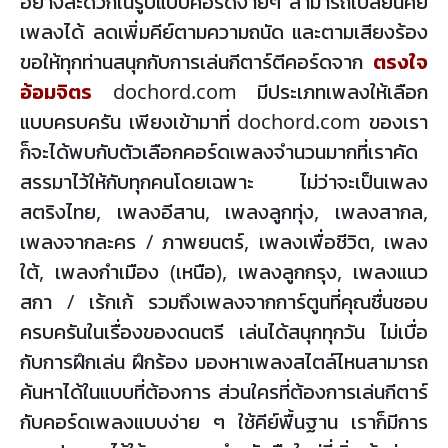
อย่างสะดวกในรูปแบบคอร์ดง่ายๆ สามารถเปลี่ยนคีย์
เพลงได้ ลดเพิ่มคีย์ตามความถนัด และตามเสียงร้อง
ขอให้ทุกท่านสนุกกับการเล่นกีตาร์ตีคอร์ดจาก
ตรงใจ
อ้อมจิตร
dochord.com มีประเภทเพลงให้เลือก
แบบครบครัน เพียงเข้ามาที่ dochord.com ของเรา
ก็จะได้พบกับตัวเลือกคอร์ดเพลงจำนวนมากที่เราคัด
สรรมาไว้ให้กับทุกคนโดยเฉพาะ ไม่ว่าจะเป็นเพลง
สตริงไทย, เพลงอีสาน, เพลงลูกทุ่ง, เพลงสากล,
เพลงจากละคร / ภาพยนตร์, เพลงเพื่อชีวิต, เพลง
ใต้, เพลงกำเมือง (เหนือ), เพลงลูกกรุง, เพลงแนว
สกา / เร้กเก้ รวมถึงเพลงจากการ์ตูนที่คุณชื่นชอบ
ครบครันในเรื่องของดนตรี เล่นได้สนุกทุกวัน ไม่เบื่อ
กับการฝึกเล่น ฝึกร้อง มองหาเพลงสไตล์ไหนสามารถ
ค้นหาได้ในแบบที่ต้องการ ส่วนใครที่ต้องการเล่นกีตาร์
กับคอร์ดเพลงแบบง่าย ๆ ใช้คีย์พื้นฐาน เราก็มีการ