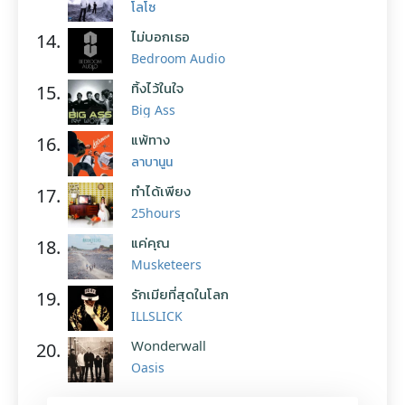
โลโซ
ไม่บอกเธอ
14.
Bedroom Audio
ทิ้งไว้ในใจ
15.
Big Ass
แพ้ทาง
16.
ลาบานูน
ทำได้เพียง
17.
25hours
แค่คุณ
18.
Musketeers
รักเมียที่สุดในโลก
19.
ILLSLICK
Wonderwall
20.
Oasis