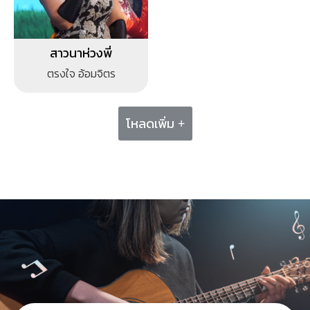
สาวนาห่วงพี่
ตรงใจ อ้อมจิตร
โหลดเพิ่ม +