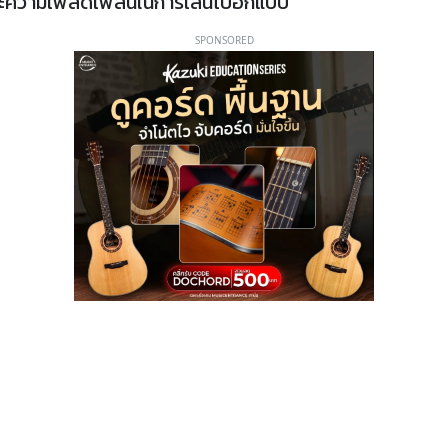
และความเพลิดเพลินในการเล่นไปอีกแบบ
SPONSORED