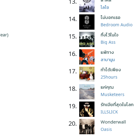
13.
โลโซ
ไม่บอกเธอ
14.
Bedroom Audio
Fear)
ทิ้งไว้ในใจ
15.
Big Ass
แพ้ทาง
16.
ลาบานูน
ทำได้เพียง
17.
25hours
แค่คุณ
18.
Musketeers
รักเมียที่สุดในโลก
19.
ILLSLICK
Wonderwall
20.
Oasis