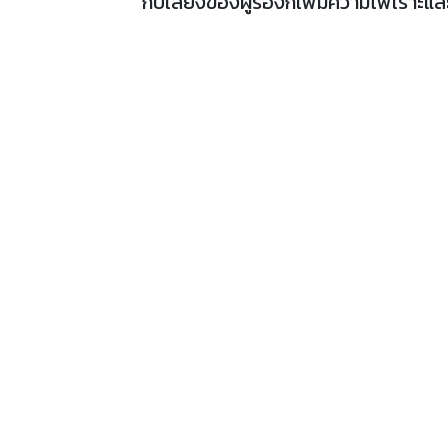
กับเสียงของผู้ร้องก็เพิ่มความไพเราะ