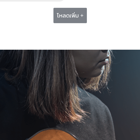
โหลดเพิ่ม +