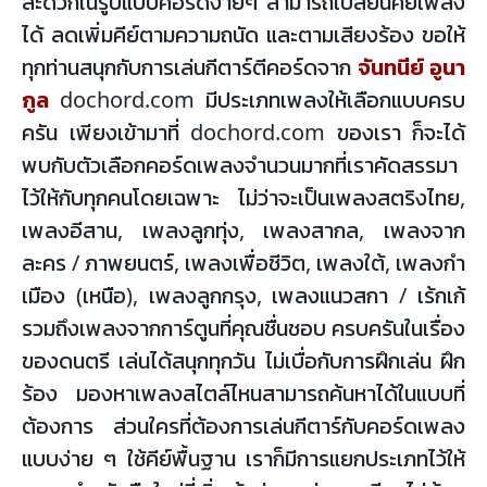
สะดวกในรูปแบบคอร์ดง่ายๆ สามารถเปลี่ยนคีย์เพลง
ได้ ลดเพิ่มคีย์ตามความถนัด และตามเสียงร้อง ขอให้
ทุกท่านสนุกกับการเล่นกีตาร์ตีคอร์ดจาก
จันทนีย์ อูนา
กูล
dochord.com มีประเภทเพลงให้เลือกแบบครบ
ครัน เพียงเข้ามาที่ dochord.com ของเรา ก็จะได้
พบกับตัวเลือกคอร์ดเพลงจำนวนมากที่เราคัดสรรมา
ไว้ให้กับทุกคนโดยเฉพาะ ไม่ว่าจะเป็นเพลงสตริงไทย,
เพลงอีสาน, เพลงลูกทุ่ง, เพลงสากล, เพลงจาก
ละคร / ภาพยนตร์, เพลงเพื่อชีวิต, เพลงใต้, เพลงกำ
เมือง (เหนือ), เพลงลูกกรุง, เพลงแนวสกา / เร้กเก้
รวมถึงเพลงจากการ์ตูนที่คุณชื่นชอบ ครบครันในเรื่อง
ของดนตรี เล่นได้สนุกทุกวัน ไม่เบื่อกับการฝึกเล่น ฝึก
ร้อง มองหาเพลงสไตล์ไหนสามารถค้นหาได้ในแบบที่
ต้องการ ส่วนใครที่ต้องการเล่นกีตาร์กับคอร์ดเพลง
แบบง่าย ๆ ใช้คีย์พื้นฐาน เราก็มีการแยกประเภทไว้ให้