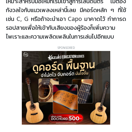
เหมาะสำหรับมือใหม่ที่เริ่มเข้าสู่การเล่นดนตรี ไม่ต้อง
กังวลใจกับแนวเพลงเหล่านี้เลย มีคอร์ดหลัก ๆ ที่ใช้
เช่น C, G หรือถ้าจะนำเอา Capo มาคาดไว้ ทำการด
รอปสายเพื่อให้เข้ากับเสียงของผู้ร้องก็เพิ่มความ
ไพเราะและความเพลิดเพลินในการเล่นไปอีกแบบ
SPONSORED