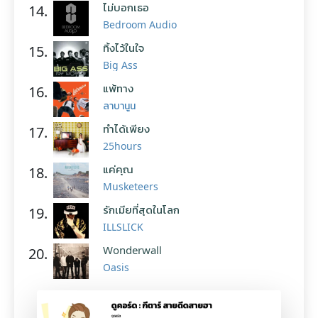
ไม่บอกเธอ
14.
Bedroom Audio
ทิ้งไว้ในใจ
15.
Big Ass
แพ้ทาง
16.
ลาบานูน
ทำได้เพียง
17.
25hours
แค่คุณ
18.
Musketeers
รักเมียที่สุดในโลก
19.
ILLSLICK
Wonderwall
20.
Oasis