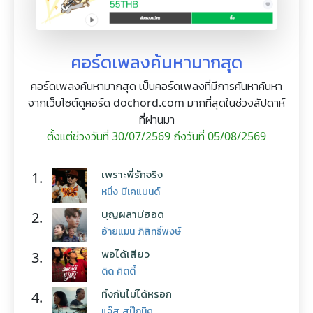
คอร์ดเพลงค้นหามากสุด
คอร์ดเพลงค้นหามากสุด เป็นคอร์ดเพลงที่มีการค้นหาค้นหา
จากเว็บไซต์ดูคอร์ด dochord.com มากที่สุดในช่วงสัปดาห์
ที่ผ่านมา
ตั้งแต่ช่วงวันที่ 30/07/2569 ถึงวันที่ 05/08/2569
เพราะพี่รักจริง
1.
หนึ่ง บีเคแบนด์
บุญผลาบ่ฮอด
2.
อ้ายแมน ภิสิทธิ์พงษ์
พอได้เสียว
3.
ดิด คิตตี้
ทิ้งกันไม่ได้หรอก
4.
แจ๊ส สปุ๊กนิค