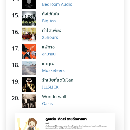
Bedroom Audio
ทิ้งไว้ในใจ
15.
Big Ass
ทำได้เพียง
16.
25hours
แพ้ทาง
17.
ลาบานูน
แค่คุณ
18.
Musketeers
รักเมียที่สุดในโลก
19.
ILLSLICK
Wonderwall
20.
Oasis