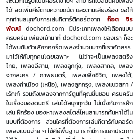
สะดวกในรูปแบบคอร์ดง่ายๆ สามารถเปลี่ยนคีย์เพลง
ได้ ลดเพิ่มคีย์ตามความถนัด และตามเสียงร้อง ขอให้
ทุกท่านสนุกกับการเล่นกีตาร์ตีคอร์ดจาก
ก๊อต จิร
พัฒน์
dochord.com มีประเภทเพลงให้เลือกแบบ
ครบครัน เพียงเข้ามาที่ dochord.com ของเรา ก็จะ
ได้พบกับตัวเลือกคอร์ดเพลงจำนวนมากที่เราคัดสรร
มาไว้ให้กับทุกคนโดยเฉพาะ ไม่ว่าจะเป็นเพลงสตริง
ไทย, เพลงอีสาน, เพลงลูกทุ่ง, เพลงสากล, เพลง
จากละคร / ภาพยนตร์, เพลงเพื่อชีวิต, เพลงใต้,
เพลงกำเมือง (เหนือ), เพลงลูกกรุง, เพลงแนวสกา /
เร้กเก้ รวมถึงเพลงจากการ์ตูนที่คุณชื่นชอบ ครบครัน
ในเรื่องของดนตรี เล่นได้สนุกทุกวัน ไม่เบื่อกับการฝึก
เล่น ฝึกร้อง มองหาเพลงสไตล์ไหนสามารถค้นหาได้ใน
แบบที่ต้องการ ส่วนใครที่ต้องการเล่นกีตาร์กับคอร์ด
เพลงแบบง่าย ๆ ใช้คีย์พื้นฐาน เราก็มีการแยกประเภท