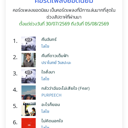
คอร์ดเพลงยอดนิยม
คอร์ดเพลงยอดนิยม เป็นคอร์ดเพลงที่มีการเล่นมากที่สุดใน
ช่วงสัปดาห์ที่ผ่านมา
ตั้งแต่ช่วงวันที่ 30/07/2569 ถึงวันที่ 05/08/2569
คืนจันทร์
1.
โลโซ
คืนที่ดาวเต็มฟ้า
2.
ปราโมทย์ วิเลปะนะ
ใจสั่งมา
3.
โลโซ
กลัวว่าฉันจะไม่เสียใจ (Fear)
4.
PURPEECH
อะไรก็ยอม
5.
โลโซ
ไม่คิดนอกใจ
6.
โลโซ