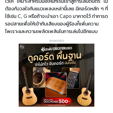
ไว้ให้ เหมาะสำหรับมือใหม่ที่เริ่มเข้าสู่การเล่นดนตรี ไม่
ต้องกังวลใจกับแนวเพลงเหล่านี้เลย มีคอร์ดหลัก ๆ ที่
ใช้เช่น C, G หรือถ้าจะนำเอา Capo มาคาดไว้ ทำการด
รอปสายเพื่อให้เข้ากับเสียงของผู้ร้องก็เพิ่มความ
ไพเราะและความเพลิดเพลินในการเล่นไปอีกแบบ
SPONSORED