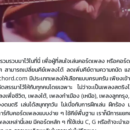
รวมรวบมาไว้ในที่นี่ เพื่อผู้ที่สนใจเล่นคอร์ดเพลง หรือค
สามารถเปลี่ยนคีย์เพลงได้ ลดเพิ่มคีย์ตามความถนัด และ
hord.com มีประเภทเพลงให้เลือกแบบครบครัน เพียงเข้า
คัดสรรมาไว้ให้กับทุกคนโดยเฉพาะ ไม่ว่าจะเป็นเพลงสตร
พื่อชีวิต, เพลงใต้, เพลงกำเมือง (เหนือ), เพลงลูกกรุง
ของดนตรี เล่นได้สนุกทุกวัน ไม่เบื่อกับการฝึกเล่น ฝึกร
าร์กับคอร์ดเพลงแบบง่าย ๆ ใช้คีย์พื้นฐาน เราก็มีการแยกประเ
เพลงเหล่านี้เลย มีคอร์ดหลัก ๆ ที่ใช้เช่น C, G หรือถ้าจะ