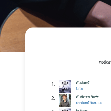
คอร์ดเ
คืนจันทร์
1.
โลโซ
คืนที่ดาวเต็มฟ้า
2.
ปราโมทย์ วิเลปะนะ
ใจสั่งมา