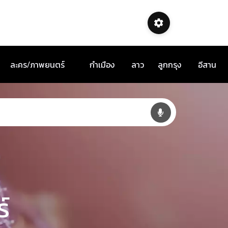
ละคร/ภาพยนตร์
กำเมือง
ลาว
ลูกกรุง
อีสาน
์