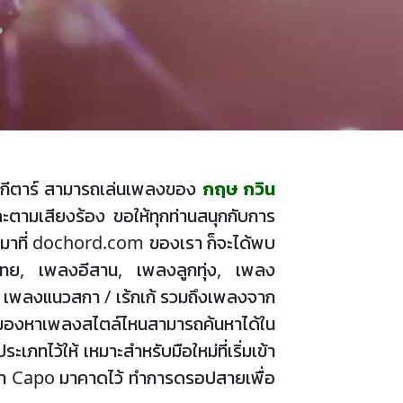
อร์ดกีตาร์ สามารถเล่นเพลงของ
กฤษ กวิน
ตามเสียงร้อง ขอให้ทุกท่านสนุกกับการ
มาที่ dochord.com ของเรา ก็จะได้พบ
ิงไทย, เพลงอีสาน, เพลงลูกทุ่ง, เพลง
, เพลงแนวสกา / เร้กเก้ รวมถึงเพลงจาก
้อง มองหาเพลงสไตล์ไหนสามารถค้นหาได้ใน
ภทไว้ให้ เหมาะสำหรับมือใหม่ที่เริ่มเข้า
นำเอา Capo มาคาดไว้ ทำการดรอปสายเพื่อ