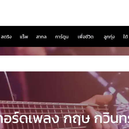
สตริง
แร็พ
สากล
การ์ตูน
เพื่อชีวิต
ลูกทุ่ง
ใต้
คอร์ดเพลง กฤษ กวินทร