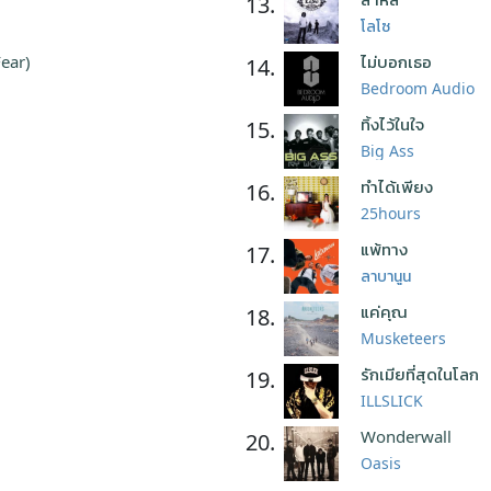
13.
โลโซ
Fear)
ไม่บอกเธอ
14.
Bedroom Audio
ทิ้งไว้ในใจ
15.
Big Ass
ทำได้เพียง
16.
25hours
แพ้ทาง
17.
ลาบานูน
แค่คุณ
18.
Musketeers
รักเมียที่สุดในโลก
19.
ILLSLICK
Wonderwall
20.
Oasis