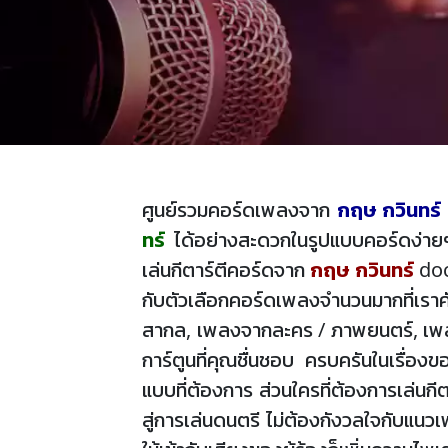
ศูนย์รวมคอร์ดเพลงจาก
กฤษ กวินทร์
ทร์
ได้อย่างสะดวกในรูปแบบคอร์ดง่ายๆ 
เล่นกีตาร์ตีคอร์ดจาก
กฤษ กวินทร์
doc
กับตัวเลือกคอร์ดเพลงจำนวนมากที่เรา
สากล, เพลงจากละคร / ภาพยนตร์, เพลงเ
การ์ตูนที่คุณชื่นชอบ ครบครันในเรื่อง
แบบที่ต้องการ ส่วนใครที่ต้องการเล่นกีต
สู่การเล่นดนตรี ไม่ต้องกังวลใจกับแนว