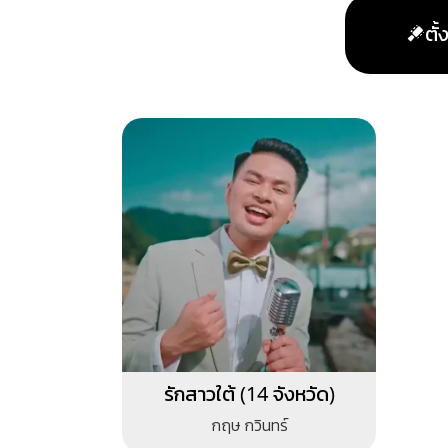
ตั
รักสาวใต้ (14 จังหวัด)
กฤษ กวินทร์