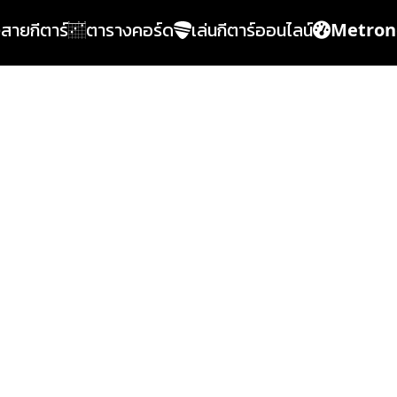
้งสายกีตาร์
ตารางคอร์ด
เล่นกีตาร์ออนไลน์
Metro