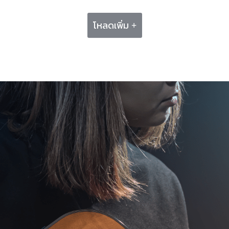
โหลดเพิ่ม +